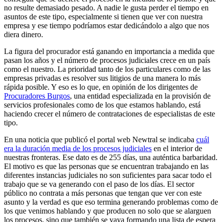
no resulte demasiado pesado. A nadie le gusta perder el tiempo en
asuntos de este tipo, especialmente si tienen que ver con nuestra
empresa y ese tiempo podríamos estar dedicándolo a algo que nos
diera dinero.
La figura del procurador está ganando en importancia a medida que
pasan los años y el número de procesos judiciales crece en un país
como el nuestro. La prioridad tanto de los particulares como de las
empresas privadas es resolver sus litigios de una manera lo más
rápida posible. Y eso es lo que, en opinión de los dirigentes de
Procuradores Burgos
, una entidad especializada en la provisión de
servicios profesionales como de los que estamos hablando, está
haciendo crecer el número de contrataciones de especialistas de este
tipo.
En una noticia que publicó el portal web Newtral se indicaba
cuál
era la duración media de los procesos judiciales
en el interior de
nuestras fronteras. Ese dato es de 255 días, una auténtica barbaridad.
El motivo es que las personas que se encuentran trabajando en las
diferentes instancias judiciales no son suficientes para sacar todo el
trabajo que se va generando con el paso de los días. El sector
público no contrata a más personas que tengan que ver con este
asunto y la verdad es que eso termina generando problemas como de
los que venimos hablando y que producen no solo que se alarguen
los procesos, sino que también se vaya formando una lista de espera