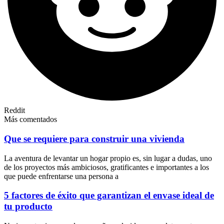
Reddit
Más comentados
Que se requiere para construir una vivienda
La aventura de levantar un hogar propio es, sin lugar a dudas, uno
de los proyectos más ambiciosos, gratificantes e importantes a los
que puede enfrentarse una persona a
5 factores de éxito que garantizan el envase ideal de
tu producto