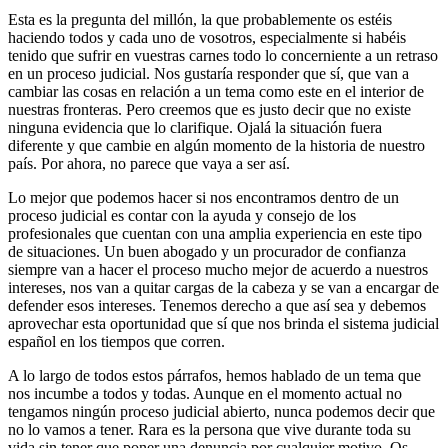
Esta es la pregunta del millón, la que probablemente os estéis
haciendo todos y cada uno de vosotros, especialmente si habéis
tenido que sufrir en vuestras carnes todo lo concerniente a un retraso
en un proceso judicial. Nos gustaría responder que sí, que van a
cambiar las cosas en relación a un tema como este en el interior de
nuestras fronteras. Pero creemos que es justo decir que no existe
ninguna evidencia que lo clarifique. Ojalá la situación fuera
diferente y que cambie en algún momento de la historia de nuestro
país. Por ahora, no parece que vaya a ser así.
Lo mejor que podemos hacer si nos encontramos dentro de un
proceso judicial es contar con la ayuda y consejo de los
profesionales que cuentan con una amplia experiencia en este tipo
de situaciones. Un buen abogado y un procurador de confianza
siempre van a hacer el proceso mucho mejor de acuerdo a nuestros
intereses, nos van a quitar cargas de la cabeza y se van a encargar de
defender esos intereses. Tenemos derecho a que así sea y debemos
aprovechar esta oportunidad que sí que nos brinda el sistema judicial
español en los tiempos que corren.
A lo largo de todos estos párrafos, hemos hablado de un tema que
nos incumbe a todos y todas. Aunque en el momento actual no
tengamos ningún proceso judicial abierto, nunca podemos decir que
no lo vamos a tener. Rara es la persona que vive durante toda su
vida sin tener que poner una denuncia por cualquier motivo. Os