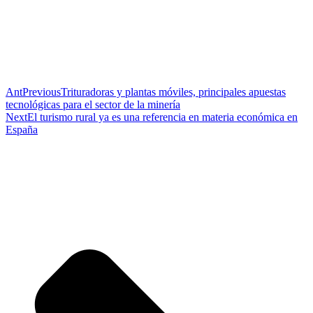
Ant
Previous
Trituradoras y plantas móviles, principales apuestas
tecnológicas para el sector de la minería
Next
El turismo rural ya es una referencia en materia económica en
España