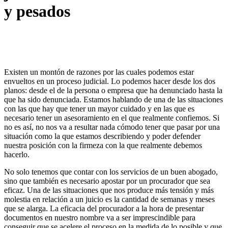
y pesados
Existen un montón de razones por las cuales podemos estar
envueltos en un proceso judicial. Lo podemos hacer desde los dos
planos: desde el de la persona o empresa que ha denunciado hasta la
que ha sido denunciada. Estamos hablando de una de las situaciones
con las que hay que tener un mayor cuidado y en las que es
necesario tener un asesoramiento en el que realmente confiemos. Si
no es así, no nos va a resultar nada cómodo tener que pasar por una
situación como la que estamos describiendo y poder defender
nuestra posición con la firmeza con la que realmente debemos
hacerlo.
No solo tenemos que contar con los servicios de un buen abogado,
sino que también es necesario apostar por un procurador que sea
eficaz. Una de las situaciones que nos produce más tensión y más
molestia en relación a un juicio es la cantidad de semanas y meses
que se alarga. La eficacia del procurador a la hora de presentar
documentos en nuestro nombre va a ser imprescindible para
conseguir que se acelere el proceso en la medida de lo posible y que