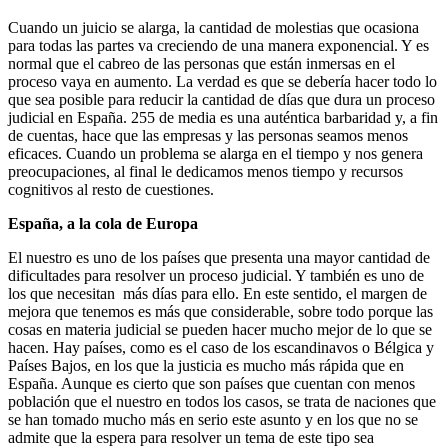
Cuando un juicio se alarga, la cantidad de molestias que ocasiona
para todas las partes va creciendo de una manera exponencial. Y es
normal que el cabreo de las personas que están inmersas en el
proceso vaya en aumento. La verdad es que se debería hacer todo lo
que sea posible para reducir la cantidad de días que dura un proceso
judicial en España. 255 de media es una auténtica barbaridad y, a fin
de cuentas, hace que las empresas y las personas seamos menos
eficaces. Cuando un problema se alarga en el tiempo y nos genera
preocupaciones, al final le dedicamos menos tiempo y recursos
cognitivos al resto de cuestiones.
España, a la cola de Europa
El nuestro es uno de los países que presenta una mayor cantidad de
dificultades para resolver un proceso judicial. Y también es uno de
los que necesitan más días para ello. En este sentido, el margen de
mejora que tenemos es más que considerable, sobre todo porque las
cosas en materia judicial se pueden hacer mucho mejor de lo que se
hacen. Hay países, como es el caso de los escandinavos o Bélgica y
Países Bajos, en los que la justicia es mucho más rápida que en
España. Aunque es cierto que son países que cuentan con menos
población que el nuestro en todos los casos, se trata de naciones que
se han tomado mucho más en serio este asunto y en los que no se
admite que la espera para resolver un tema de este tipo sea