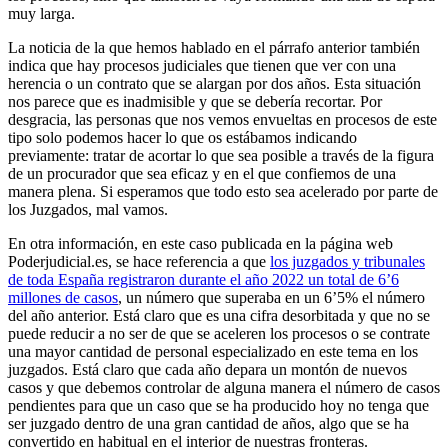
muy larga.
La noticia de la que hemos hablado en el párrafo anterior también
indica que hay procesos judiciales que tienen que ver con una
herencia o un contrato que se alargan por dos años. Esta situación
nos parece que es inadmisible y que se debería recortar. Por
desgracia, las personas que nos vemos envueltas en procesos de este
tipo solo podemos hacer lo que os estábamos indicando
previamente: tratar de acortar lo que sea posible a través de la figura
de un procurador que sea eficaz y en el que confiemos de una
manera plena. Si esperamos que todo esto sea acelerado por parte de
los Juzgados, mal vamos.
En otra información, en este caso publicada en la página web
Poderjudicial.es, se hace referencia a que
los juzgados y tribunales
de toda España registraron durante el año 2022 un total de 6’6
millones de casos
, un número que superaba en un 6’5% el número
del año anterior. Está claro que es una cifra desorbitada y que no se
puede reducir a no ser de que se aceleren los procesos o se contrate
una mayor cantidad de personal especializado en este tema en los
juzgados. Está claro que cada año depara un montón de nuevos
casos y que debemos controlar de alguna manera el número de casos
pendientes para que un caso que se ha producido hoy no tenga que
ser juzgado dentro de una gran cantidad de años, algo que se ha
convertido en habitual en el interior de nuestras fronteras.