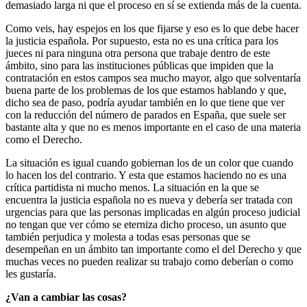
demasiado larga ni que el proceso en sí se extienda más de la cuenta.
Como veis, hay espejos en los que fijarse y eso es lo que debe hacer
la justicia española. Por supuesto, esta no es una crítica para los
jueces ni para ninguna otra persona que trabaje dentro de este
ámbito, sino para las instituciones públicas que impiden que la
contratación en estos campos sea mucho mayor, algo que solventaría
buena parte de los problemas de los que estamos hablando y que,
dicho sea de paso, podría ayudar también en lo que tiene que ver
con la reducción del número de parados en España, que suele ser
bastante alta y que no es menos importante en el caso de una materia
como el Derecho.
La situación es igual cuando gobiernan los de un color que cuando
lo hacen los del contrario. Y esta que estamos haciendo no es una
crítica partidista ni mucho menos. La situación en la que se
encuentra la justicia española no es nueva y debería ser tratada con
urgencias para que las personas implicadas en algún proceso judicial
no tengan que ver cómo se eterniza dicho proceso, un asunto que
también perjudica y molesta a todas esas personas que se
desempeñan en un ámbito tan importante como el del Derecho y que
muchas veces no pueden realizar su trabajo como deberían o como
les gustaría.
¿Van a cambiar las cosas?