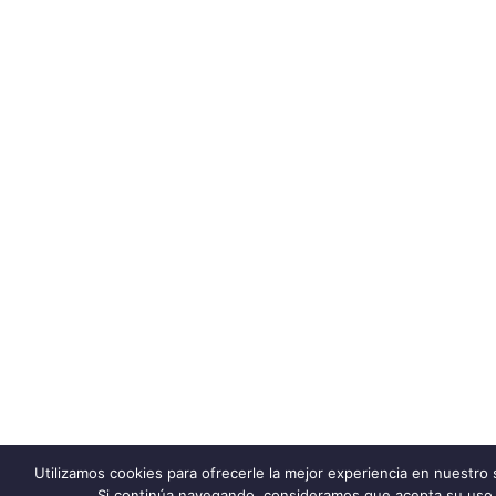
Utilizamos cookies para ofrecerle la mejor experiencia en nuestro 
Si continúa navegando, consideramos que acepta su uso