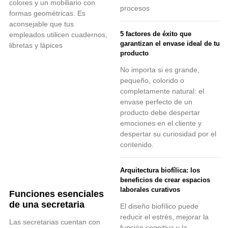
colores y un mobiliario con
procesos
formas geométricas. Es
aconsejable que tus
5 factores de éxito que
empleados utilicen cuadernos,
garantizan el envase ideal de tu
libretas y lápices
producto
No importa si es grande,
pequeño, colorido o
completamente natural: el
envase perfecto de un
producto debe despertar
emociones en el cliente y
despertar su curiosidad por el
contenido.
Arquitectura biofílica: los
beneficios de crear espacios
laborales curativos
Funciones esenciales
de una secretaria
El diseño biofílico puede
reducir el estrés, mejorar la
Las secretarias cuentan con
función cognitiva y la