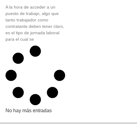
A la hora de acceder a un
puesto de trabajo, algo que
tanto trabajador como
contratante deben tener claro,
es el tipo de jornada laboral
para el cual se
No hay más entradas