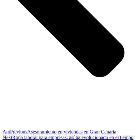
Ant
Previous
Asesoramiento en viviendas en Gran Canaria
Next
Ropa laboral para empresas: así ha evolucionado en el tiempo