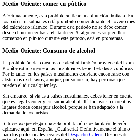
Medio Oriente: comer en público
Afortunadamente, esta prohibición tiene una duración limitada. En
los países musulmanes está prohibido comer durante el noveno mes
del calendario islámico. Durante este período no se debe comer
desde el amanecer hasta el atardecer. Si alguien es sorprendido
comiendo en público durante este período, está en problemas.
Medio Oriente: Consumo de alcohol
La prohibición del consumo de alcohol también proviene del Islam.
Prohíbe estrictamente a los musulmanes beber bebidas alcohólicas.
Por lo tanto, en los países musulmanes conviene encontrarse con
abstemios exclusivos, aunque, por supuesto, hay personas que
pueden eludir cualquier ley.
Sin embargo, si viajas a países musulmanes, debes tener en cuenta
que es ilegal vender y consumir alcohol allí. Incluso si encuentras
lugares donde conseguir alcohol, porque se han adaptado a la
demanda de los turistas.
Si tuvieras que elegir una sola prohibición que también debería
aplicarse aquí, en España, ¿Cuál sería? Definitivamente el último
para los profesionales legales del
Despacho Calero
. Después de