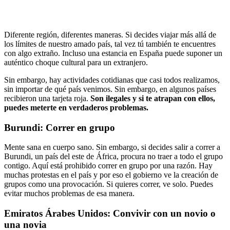
Diferente región, diferentes maneras. Si decides viajar más allá de
los límites de nuestro amado país, tal vez tú también te encuentres
con algo extraño. Incluso una estancia en España puede suponer un
auténtico choque cultural para un extranjero.
Sin embargo, hay actividades cotidianas que casi todos realizamos,
sin importar de qué país venimos. Sin embargo, en algunos países
recibieron una tarjeta roja.
Son ilegales y si te atrapan con ellos,
puedes meterte en verdaderos problemas.
Burundi: Correr en grupo
Mente sana en cuerpo sano. Sin embargo, si decides salir a correr a
Burundi, un país del este de África, procura no traer a todo el grupo
contigo. Aquí está prohibido correr en grupo por una razón. Hay
muchas protestas en el país y por eso el gobierno ve la creación de
grupos como una provocación. Si quieres correr, ve solo. Puedes
evitar muchos problemas de esa manera.
Emiratos Árabes Unidos: Convivir con un novio o
una novia