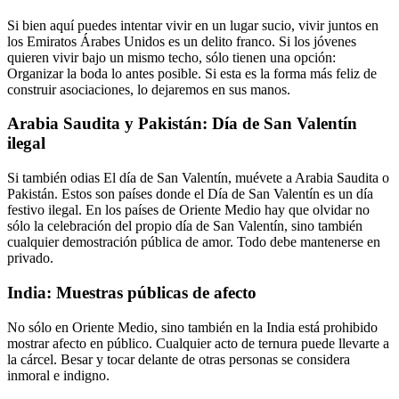
Si bien aquí puedes intentar vivir en un lugar sucio, vivir juntos en
los Emiratos Árabes Unidos es un delito franco. Si los jóvenes
quieren vivir bajo un mismo techo, sólo tienen una opción:
Organizar la boda lo antes posible. Si esta es la forma más feliz de
construir asociaciones, lo dejaremos en sus manos.
Arabia Saudita y Pakistán: Día de San Valentín
ilegal
Si también odias El día de San Valentín, muévete a Arabia Saudita o
Pakistán. Estos son países donde el Día de San Valentín es un día
festivo ilegal. En los países de Oriente Medio hay que olvidar no
sólo la celebración del propio día de San Valentín, sino también
cualquier demostración pública de amor. Todo debe mantenerse en
privado.
India: Muestras públicas de afecto
No sólo en Oriente Medio, sino también en la India está prohibido
mostrar afecto en público. Cualquier acto de ternura puede llevarte a
la cárcel. Besar y tocar delante de otras personas se considera
inmoral e indigno.