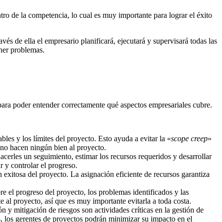
ro de la competencia, lo cual es muy importante para lograr el éxito
és de ella el empresario planificará, ejecutará y supervisará todas las
ener problemas.
para poder entender correctamente qué aspectos empresariales cubre.
bles y los límites del proyecto. Esto ayuda a evitar la «
scope creep
»
 no hacen ningún bien al proyecto.
 hacerles un seguimiento, estimar los recursos requeridos y desarrollar
 y controlar el progreso.
n exitosa del proyecto. La asignación eficiente de recursos garantiza
e el progreso del proyecto, los problemas identificados y las
 al proyecto, así que es muy importante evitarla a toda costa.
n y mitigación de riesgos son actividades críticas en la gestión de
os, los gerentes de proyectos podrán minimizar su impacto en el