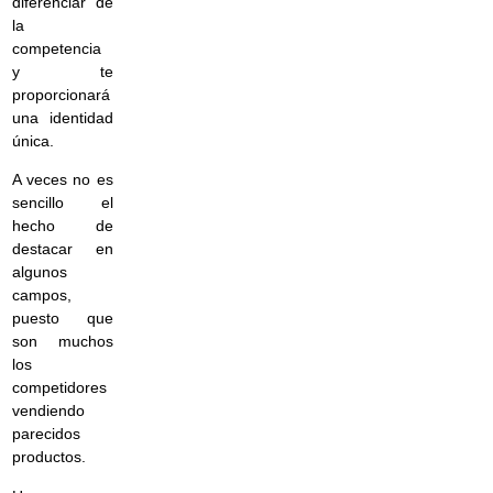
diferenciar de
la
competencia
y te
proporcionará
una identidad
única.
A veces no es
sencillo el
hecho de
destacar en
algunos
campos,
puesto que
son muchos
los
competidores
vendiendo
parecidos
productos.