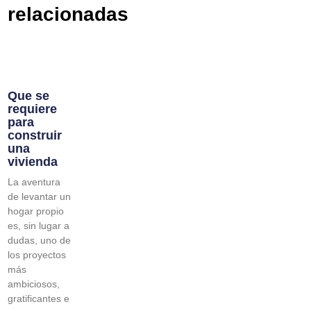
relacionadas
Que se
requiere
para
construir
una
vivienda
La aventura
de levantar un
hogar propio
es, sin lugar a
dudas, uno de
los proyectos
más
ambiciosos,
gratificantes e