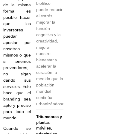
biofílico
de la misma
puede reducir
forma es
el estrés,
posible hacer
mejorar la
que los
función
inversores
cognitiva y la
puedan
creatividad,
apostar por
mejorar
nosotros
nuestro
mismos o que
bienestar y
si tenemos
acelerar la
proveedores,
curación; a
no sigan
medida que la
dando sus
población
servicios. Esto
mundial
hace que el
continúa
branding sea
urbanizándose,
apto y preciso
para todo el
Trituradoras y
mundo.
plantas
móviles,
Cuando se
principales