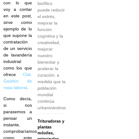
con lo que
biofílico
voy a contar
puede reducir
en este post,
el estrés,
sirve como
mejorar la
ejemplo de lo
función
que supone la
cognitiva y la
contratación
creatividad,
de un servicio
mejorar
de lavandería
nuestro
industrial
bienestar y
como los que
acelerar la
ofrece
Clat.
curación; a
Gestión de
medida que la
ropa laboral
.
población
mundial
Como decía,
continúa
si nos
urbanizándose,
parasemos a
pensar un
Trituradoras y
instante,
plantas
comprobaríamos
móviles,
como este
principales