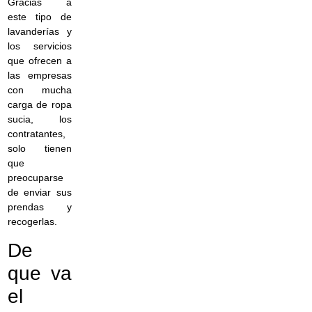
Gracias a
este tipo de
lavanderías y
los servicios
que ofrecen a
las empresas
con mucha
carga de ropa
sucia, los
contratantes,
solo tienen
que
preocuparse
de enviar sus
prendas y
recogerlas.
De
que va
el