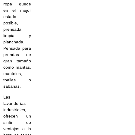
ropa quede
en el mejor
estado
posible,
prensada,
limpia y
planchada.
Pensada para
prendas de
gran tamaño
como mantas,
manteles,
toallas o
sábanas.
Las
lavanderías
industriales,
ofrecen un
sinfín de
ventajas a la
hora de tener