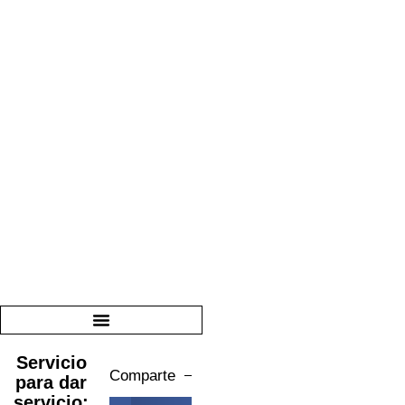
Servicio
Comparte
para dar
servicio: