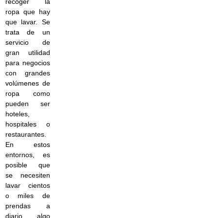
recoger la
ropa que hay
que lavar. Se
trata de un
servicio de
gran utilidad
para negocios
con grandes
volúmenes de
ropa como
pueden ser
hoteles,
hospitales o
restaurantes.
En estos
entornos, es
posible que
se necesiten
lavar cientos
o miles de
prendas a
diario, algo