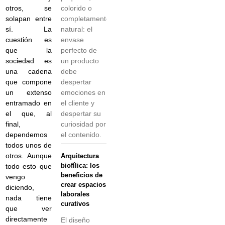
colorido o
otros, se
completamente
solapan entre
natural: el
sí. La
envase
cuestión es
perfecto de
que la
un producto
sociedad es
debe
una cadena
despertar
que compone
emociones en
un extenso
el cliente y
entramado en
despertar su
el que, al
curiosidad por
final,
el contenido.
dependemos
todos unos de
otros. Aunque
Arquitectura
biofílica: los
todo esto que
beneficios de
vengo
crear espacios
diciendo,
laborales
nada tiene
curativos
que ver
directamente
El diseño