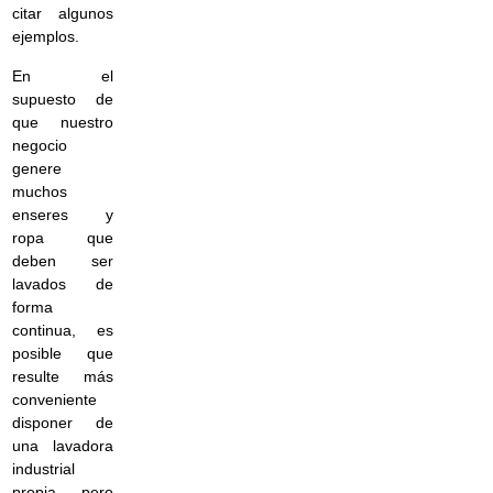
citar algunos
ejemplos.
En el
supuesto de
que nuestro
negocio
genere
muchos
enseres y
ropa que
deben ser
lavados de
forma
continua, es
posible que
resulte más
conveniente
disponer de
una lavadora
industrial
propia, pero