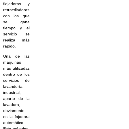
flejadoras y
retractiladoras,
con los que
se gana
tiempo y el
servicio se
realiza más
rápido.
Una de las
máquinas
más utilizadas
dentro de los
servicios de
lavandería
industrial,
aparte de la
lavadora,
obviamente,
es la fajadora
automática.
Esta máquina,