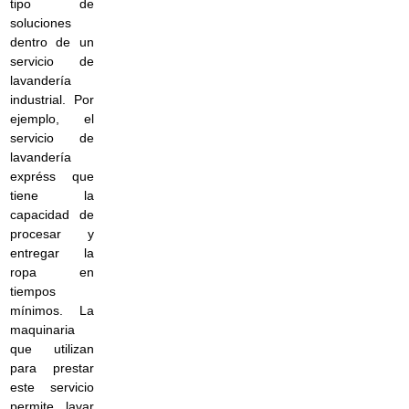
tipo de
soluciones
dentro de un
servicio de
lavandería
industrial. Por
ejemplo, el
servicio de
lavandería
expréss que
tiene la
capacidad de
procesar y
entregar la
ropa en
tiempos
mínimos. La
maquinaria
que utilizan
para prestar
este servicio
permite lavar