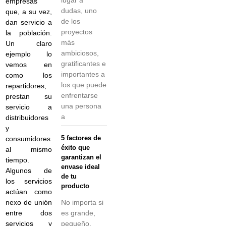
empresas
dudas, uno
que, a su vez,
de los
dan servicio a
proyectos
la población.
más
Un claro
ambiciosos,
ejemplo lo
gratificantes e
vemos en
importantes a
como los
los que puede
repartidores,
enfrentarse
prestan su
una persona
servicio a
a
distribuidores
y
5 factores de
consumidores
éxito que
al mismo
garantizan el
tiempo.
envase ideal
Algunos de
de tu
los servicios
producto
actúan como
No importa si
nexo de unión
es grande,
entre dos
pequeño,
servicios y