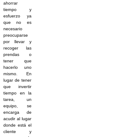
ahorrar
tiempo y
esfuerzo ya
que no es
necesario
preocuparse
por llevar y
recoger las
prendas o
tener que
hacerlo uno
mismo. En
lugar de tener
que invertir
tiempo en la
tarea, un
equipo, se
encarga de
acudir al lugar
donde está el
cliente y