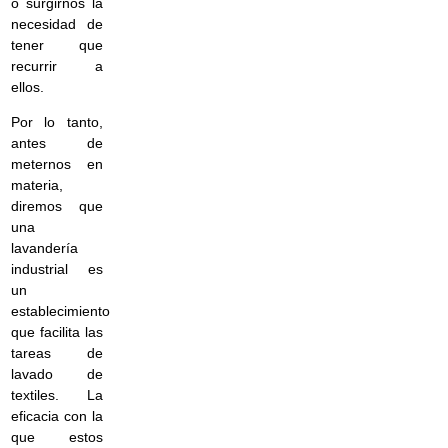
o surgirnos la
necesidad de
tener que
recurrir a
ellos.
Por lo tanto,
antes de
meternos en
materia,
diremos que
una
lavandería
industrial es
un
establecimiento
que facilita las
tareas de
lavado de
textiles. La
eficacia con la
que estos