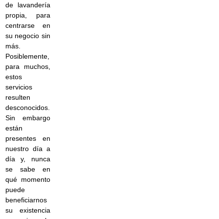
de lavandería
propia, para
centrarse en
su negocio sin
más.
Posiblemente,
para muchos,
estos
servicios
resulten
desconocidos.
Sin embargo
están
presentes en
nuestro día a
día y, nunca
se sabe en
qué momento
puede
beneficiarnos
su existencia