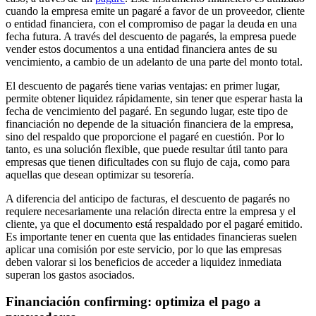
cuando la empresa emite un pagaré a favor de un proveedor, cliente
o entidad financiera, con el compromiso de pagar la deuda en una
fecha futura. A través del descuento de pagarés, la empresa puede
vender estos documentos a una entidad financiera antes de su
vencimiento, a cambio de un adelanto de una parte del monto total.
El descuento de pagarés tiene varias ventajas: en primer lugar,
permite obtener liquidez rápidamente, sin tener que esperar hasta la
fecha de vencimiento del pagaré. En segundo lugar, este tipo de
financiación no depende de la situación financiera de la empresa,
sino del respaldo que proporcione el pagaré en cuestión. Por lo
tanto, es una solución flexible, que puede resultar útil tanto para
empresas que tienen dificultades con su flujo de caja, como para
aquellas que desean optimizar su tesorería.
A diferencia del anticipo de facturas, el descuento de pagarés no
requiere necesariamente una relación directa entre la empresa y el
cliente, ya que el documento está respaldado por el pagaré emitido.
Es importante tener en cuenta que las entidades financieras suelen
aplicar una comisión por este servicio, por lo que las empresas
deben valorar si los beneficios de acceder a liquidez inmediata
superan los gastos asociados.
Financiación confirming: optimiza el pago a