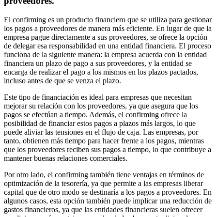
proveedores.
El confirming es un producto financiero que se utiliza para gestionar
los pagos a proveedores de manera más eficiente. En lugar de que la
empresa pague directamente a sus proveedores, se ofrece la opción
de delegar esa responsabilidad en una entidad financiera. El proceso
funciona de la siguiente manera: la empresa acuerda con la entidad
financiera un plazo de pago a sus proveedores, y la entidad se
encarga de realizar el pago a los mismos en los plazos pactados,
incluso antes de que se venza el plazo.
Este tipo de financiación es ideal para empresas que necesitan
mejorar su relación con los proveedores, ya que asegura que los
pagos se efectúan a tiempo. Además, el confirming ofrece la
posibilidad de financiar estos pagos a plazos más largos, lo que
puede aliviar las tensiones en el flujo de caja. Las empresas, por
tanto, obtienen más tiempo para hacer frente a los pagos, mientras
que los proveedores reciben sus pagos a tiempo, lo que contribuye a
mantener buenas relaciones comerciales.
Por otro lado, el confirming también tiene ventajas en términos de
optimización de la tesorería, ya que permite a las empresas liberar
capital que de otro modo se destinaría a los pagos a proveedores. En
algunos casos, esta opción también puede implicar una reducción de
gastos financieros, ya que las entidades financieras suelen ofrecer