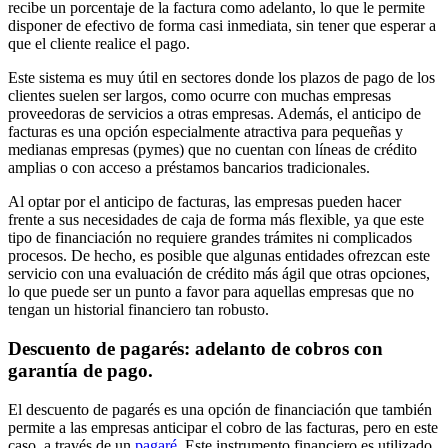
recibe un porcentaje de la factura como adelanto, lo que le permite
disponer de efectivo de forma casi inmediata, sin tener que esperar a
que el cliente realice el pago.
Este sistema es muy útil en sectores donde los plazos de pago de los
clientes suelen ser largos, como ocurre con muchas empresas
proveedoras de servicios a otras empresas. Además, el anticipo de
facturas es una opción especialmente atractiva para pequeñas y
medianas empresas (pymes) que no cuentan con líneas de crédito
amplias o con acceso a préstamos bancarios tradicionales.
Al optar por el anticipo de facturas, las empresas pueden hacer
frente a sus necesidades de caja de forma más flexible, ya que este
tipo de financiación no requiere grandes trámites ni complicados
procesos. De hecho, es posible que algunas entidades ofrezcan este
servicio con una evaluación de crédito más ágil que otras opciones,
lo que puede ser un punto a favor para aquellas empresas que no
tengan un historial financiero tan robusto.
Descuento de pagarés: adelanto de cobros con
garantía de pago.
El descuento de pagarés es una opción de financiación que también
permite a las empresas anticipar el cobro de las facturas, pero en este
caso, a través de un
pagaré
. Este instrumento financiero es utilizado