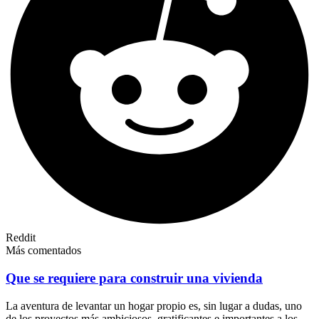
Reddit
Más comentados
Que se requiere para construir una vivienda
La aventura de levantar un hogar propio es, sin lugar a dudas, uno
de los proyectos más ambiciosos, gratificantes e importantes a los