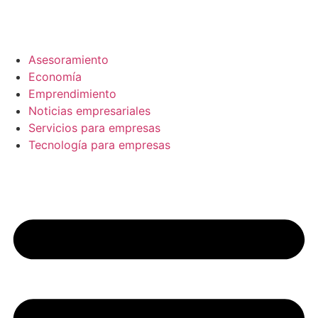
Ir
al
contenido
Asesoramiento
Economía
Emprendimiento
Noticias empresariales
Servicios para empresas
Tecnología para empresas