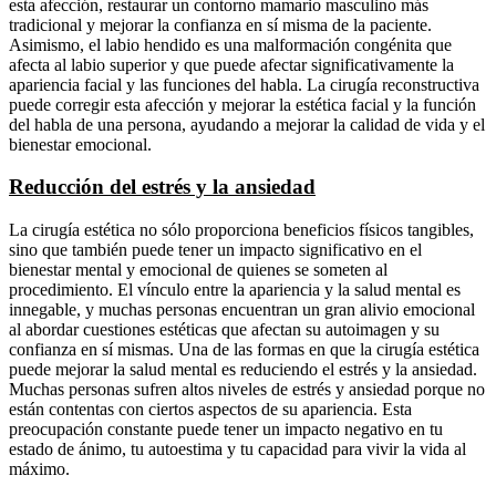
esta afección, restaurar un contorno mamario masculino más
tradicional y mejorar la confianza en sí misma de la paciente.
Asimismo, el labio hendido es una malformación congénita que
afecta al labio superior y que puede afectar significativamente la
apariencia facial y las funciones del habla. La cirugía reconstructiva
puede corregir esta afección y mejorar la estética facial y la función
del habla de una persona, ayudando a mejorar la calidad de vida y el
bienestar emocional.
Reducción del estrés y la ansiedad
La cirugía estética no sólo proporciona beneficios físicos tangibles,
sino que también puede tener un impacto significativo en el
bienestar mental y emocional de quienes se someten al
procedimiento. El vínculo entre la apariencia y la salud mental es
innegable, y muchas personas encuentran un gran alivio emocional
al abordar cuestiones estéticas que afectan su autoimagen y su
confianza en sí mismas. Una de las formas en que la cirugía estética
puede mejorar la salud mental es reduciendo el estrés y la ansiedad.
Muchas personas sufren altos niveles de estrés y ansiedad porque no
están contentas con ciertos aspectos de su apariencia. Esta
preocupación constante puede tener un impacto negativo en tu
estado de ánimo, tu autoestima y tu capacidad para vivir la vida al
máximo.