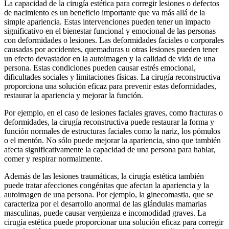
La capacidad de la cirugía estética para corregir lesiones o defectos
de nacimiento es un beneficio importante que va más allá de la
simple apariencia. Estas intervenciones pueden tener un impacto
significativo en el bienestar funcional y emocional de las personas
con deformidades o lesiones. Las deformidades faciales o corporales
causadas por accidentes, quemaduras u otras lesiones pueden tener
un efecto devastador en la autoimagen y la calidad de vida de una
persona. Estas condiciones pueden causar estrés emocional,
dificultades sociales y limitaciones físicas. La cirugía reconstructiva
proporciona una solución eficaz para prevenir estas deformidades,
restaurar la apariencia y mejorar la función.
Por ejemplo, en el caso de lesiones faciales graves, como fracturas o
deformidades, la cirugía reconstructiva puede restaurar la forma y
función normales de estructuras faciales como la nariz, los pómulos
o el mentón. No sólo puede mejorar la apariencia, sino que también
afecta significativamente la capacidad de una persona para hablar,
comer y respirar normalmente.
Además de las lesiones traumáticas, la cirugía estética también
puede tratar afecciones congénitas que afectan la apariencia y la
autoimagen de una persona. Por ejemplo, la ginecomastia, que se
caracteriza por el desarrollo anormal de las glándulas mamarias
masculinas, puede causar vergüenza e incomodidad graves. La
cirugía estética puede proporcionar una solución eficaz para corregir