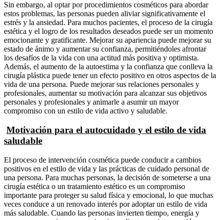
Sin embargo, al optar por procedimientos cosméticos para abordar
estos problemas, las personas pueden aliviar significativamente el
estrés y la ansiedad. Para muchos pacientes, el proceso de la cirugía
estética y el logro de los resultados deseados puede ser un momento
emocionante y gratificante. Mejorar su apariencia puede mejorar su
estado de ánimo y aumentar su confianza, permitiéndoles afrontar
los desafíos de la vida con una actitud más positiva y optimista.
Además, el aumento de la autoestima y la confianza que conlleva la
cirugía plástica puede tener un efecto positivo en otros aspectos de la
vida de una persona. Puede mejorar sus relaciones personales y
profesionales, aumentar su motivación para alcanzar sus objetivos
personales y profesionales y animarle a asumir un mayor
compromiso con un estilo de vida activo y saludable.
Motivación para el autocuidado y el estilo de vida
saludable
El proceso de intervención cosmética puede conducir a cambios
positivos en el estilo de vida y las prácticas de cuidado personal de
una persona. Para muchas personas, la decisión de someterse a una
cirugía estética o un tratamiento estético es un compromiso
importante para proteger su salud física y emocional, lo que muchas
veces conduce a un renovado interés por adoptar un estilo de vida
más saludable. Cuando las personas invierten tiempo, energía y