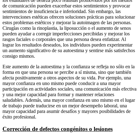
los estándares de belleza poco realistas promovidos por los medios
de comunicación pueden exacerbar estos sentimientos y provocar
sentimientos de insuficiencia e inferioridad. Sin embargo, las
intervenciones estéticas ofrecen soluciones prácticas para solucionar
estos problemas estéticos y mejorar la autoimagen de las personas.
Cirugías como la rinoplastia, la liposucción o el aumento de senos
pueden ayudar a corregir imperfecciones percibidas y mejorar los
rasgos faciales o corporales que una persona desea enfatizar. Al
lograr los resultados deseados, los individuos pueden experimentar
un aumento significativo de su autoestima y sentirse más satisfechos
consigo mismos.
Este aumento de la autoestima y la confianza se refleja no sólo en la
forma en que una persona se percibe a sí misma, sino que también
afecta positivamente a otros aspectos de su vida. Por ejemplo, una
mayor confianza en uno mismo puede conducir a una mayor
participación en actividades sociales, una comunicación más efectiva
y una mejor capacidad para formar y mantener relaciones
saludables. Además, una mayor confianza en uno mismo en el lugar
de trabajo puede traducirse en un mejor desempeño laboral, una
mayor capacidad para asumir desafíos y mayores posibilidades de
éxito profesional.
Corrección de defectos congénitos o lesiones