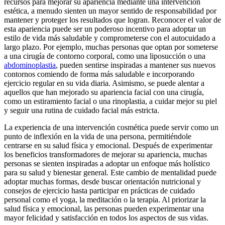
recursos para mejorar su apariencia mediante una intervención
estética, a menudo sienten un mayor sentido de responsabilidad por
mantener y proteger los resultados que logran. Reconocer el valor de
esta apariencia puede ser un poderoso incentivo para adoptar un
estilo de vida más saludable y comprometerse con el autocuidado a
largo plazo. Por ejemplo, muchas personas que optan por someterse
a una cirugía de contorno corporal, como una liposucción o una
abdominoplastia
, pueden sentirse inspiradas a mantener sus nuevos
contornos comiendo de forma más saludable e incorporando
ejercicio regular en su vida diaria. Asimismo, se puede alentar a
aquellos que han mejorado su apariencia facial con una cirugía,
como un estiramiento facial o una rinoplastia, a cuidar mejor su piel
y seguir una rutina de cuidado facial más estricta.
La experiencia de una intervención cosmética puede servir como un
punto de inflexión en la vida de una persona, permitiéndole
centrarse en su salud física y emocional. Después de experimentar
los beneficios transformadores de mejorar su apariencia, muchas
personas se sienten inspiradas a adoptar un enfoque más holístico
para su salud y bienestar general. Este cambio de mentalidad puede
adoptar muchas formas, desde buscar orientación nutricional y
consejos de ejercicio hasta participar en prácticas de cuidado
personal como el yoga, la meditación o la terapia. Al priorizar la
salud física y emocional, las personas pueden experimentar una
mayor felicidad y satisfacción en todos los aspectos de sus vidas.