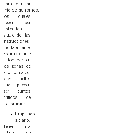
para eliminar
microorganismos,
los cuales
deben ser
aplicados
siguiendo las
instrucciones
del fabricante.
Es importante
enfocarse en
las zonas de
alto contacto,
y en aquellas
que pueden
ser puntos
críticos de
transmisión.
Limpiando
a diario.
Tener una
rutina de