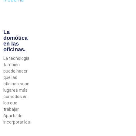
La
domótica
en las
oficinas.
La tecnología
también
puede hacer
que las
oficinas sean
lugares más
cómodos en
los que
trabajar.
Aparte de
incorporar los