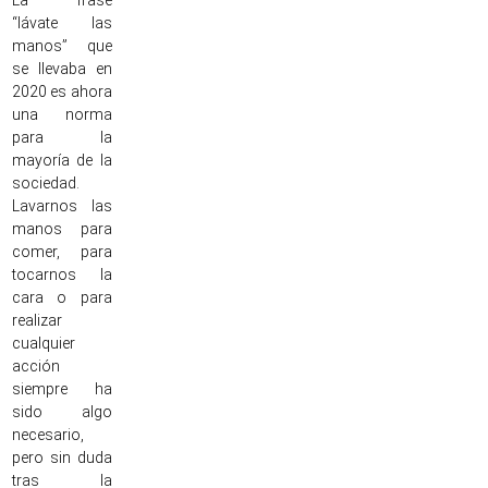
“lávate las
manos” que
se llevaba en
2020 es ahora
una norma
para la
mayoría de la
sociedad.
Lavarnos las
manos para
comer, para
tocarnos la
cara o para
realizar
cualquier
acción
siempre ha
sido algo
necesario,
pero sin duda
tras la