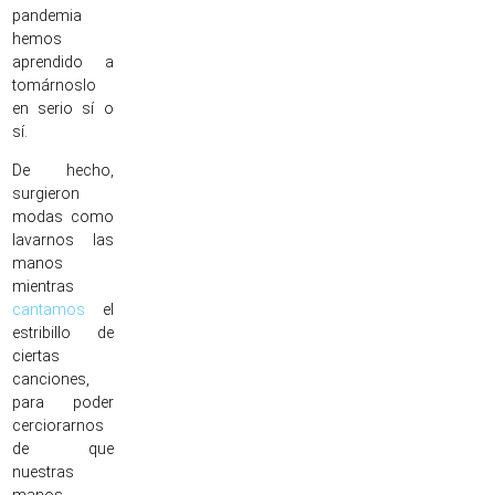
pandemia
hemos
aprendido a
tomárnoslo
en serio sí o
sí.
De hecho,
surgieron
modas como
lavarnos las
manos
mientras
cantamos
el
estribillo de
ciertas
canciones,
para poder
cerciorarnos
de que
nuestras