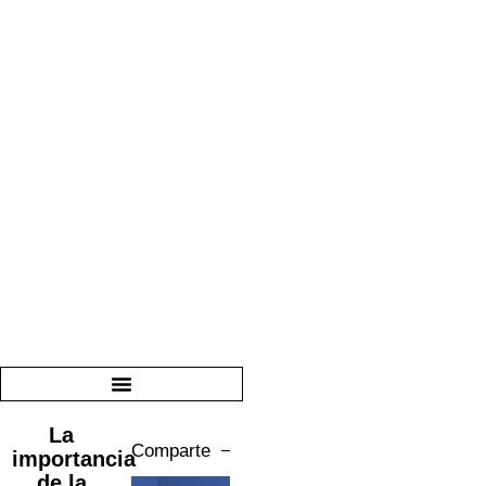
La
Comparte
importancia
de la