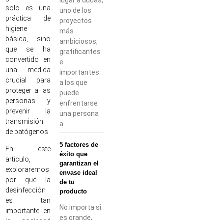
solo es una
uno de los
práctica de
proyectos
higiene
más
básica, sino
ambiciosos,
que se ha
gratificantes
convertido en
e
una medida
importantes
crucial para
a los que
proteger a las
puede
personas y
enfrentarse
prevenir la
una persona
transmisión
a
de patógenos.
5 factores de
En este
éxito que
artículo,
garantizan el
exploraremos
envase ideal
por qué la
de tu
desinfección
producto
es tan
No importa si
importante en
es grande,