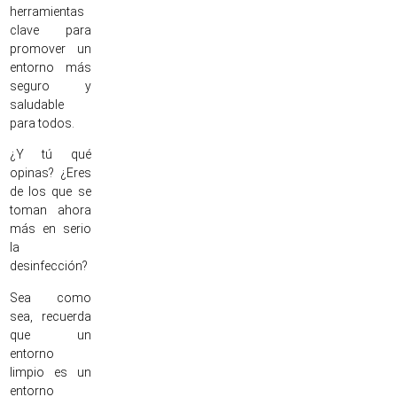
herramientas
clave para
promover un
entorno más
seguro y
saludable
para todos.
¿Y tú qué
opinas? ¿Eres
de los que se
toman ahora
más en serio
la
desinfección?
Sea como
sea, recuerda
que un
entorno
limpio es un
entorno