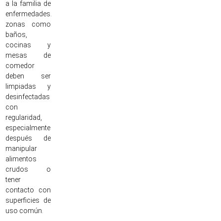
a la familia de
enfermedades.
zonas como
baños,
cocinas y
mesas de
comedor
deben ser
limpiadas y
desinfectadas
con
regularidad,
especialmente
después de
manipular
alimentos
crudos o
tener
contacto con
superficies de
uso común.