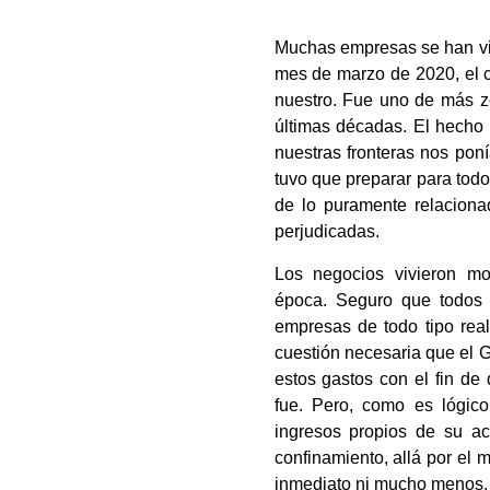
Muchas empresas se han vis
mes de marzo de 2020, el c
nuestro. Fue uno de más zo
últimas décadas. El hecho 
nuestras fronteras nos poní
tuvo que preparar para todo
de lo puramente relaciona
perjudicadas.
Los negocios vivieron mo
época. Seguro que todos y
empresas de todo tipo real
cuestión necesaria que el G
estos gastos con el fin de
fue. Pero, como es lógic
ingresos propios de su act
confinamiento, allá por el 
inmediato ni mucho menos.