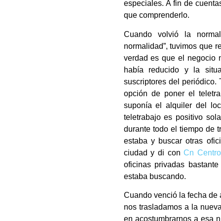
especiales. A fin de cuenta
que comprenderlo.
Cuando volvió la norma
normalidad”, tuvimos que re
verdad es que el negocio 
había reducido y la sit
suscriptores del periódico.
opción de poner el teletr
suponía el alquiler del l
teletrabajo es positivo s
durante todo el tiempo de t
estaba y buscar otras ofic
ciudad y di con
Cn Centro
oficinas privadas bastant
estaba buscando.
Cuando venció la fecha de a
nos trasladamos a la nueva
en acostumbrarnos a esa n