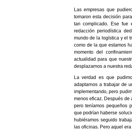
Las empresas que pudieron
tomaron esta decisión para
tan complicado. Ese fue 
redacción periodística de
mundo de la logística y el 
como de la que estamos ha
momento del confinamient
actualidad para que nuest
desplazarnos a nuestra red
La verdad es que pudimos
adaptarnos a trabajar de 
implementando, pero pudim
menos eficaz. Después de 
pero teníamos pequeños p
que podrían haberse soluci
hubiéramos seguido trabaj
las oficinas. Pero aquel e