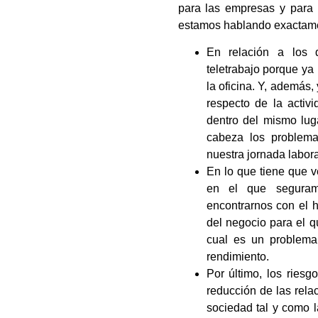
para las empresas y para 
estamos hablando exactam
En relación a los 
teletrabajo porque y
la oficina. Y, además
respecto de la acti
dentro del mismo lug
cabeza los problema
nuestra jornada labora
En lo que tiene que v
en el que seguram
encontrarnos con el 
del negocio para el q
cual es un problema
rendimiento.
Por último, los riesg
reducción de las rela
sociedad tal y como l