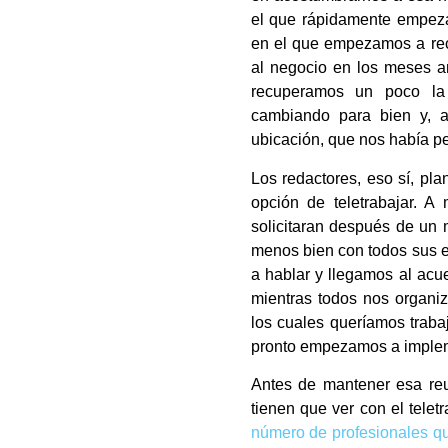
el que rápidamente empeza
en el que empezamos a rec
al negocio en los meses an
recuperamos un poco la
cambiando para bien y, 
ubicación, que nos había per
Los redactores, eso sí, pla
opción de teletrabajar. 
solicitaran después de un
menos bien con todos sus e
a hablar y llegamos al acu
mientras todos nos organiz
los cuales queríamos traba
pronto empezamos a implem
Antes de mantener esa reu
tienen que ver con el telet
número de profesionales q