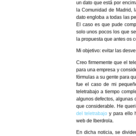
un dato que está por encim
la Comunidad de Madrid, la
dato engloba a todas las pe
El caso es que pude compr
solo unos pocos los que se
la propuesta que antes os 
Mi objetivo: evitar las desv
Creo firmemente que el tel
para una empresa y conside
fórmulas a su gente para q
fue el caso de mi pequeño
teletrabajo a tiempo compl
algunos defectos, algunas
que considerable. He queri
del teletrabajo
y para ello 
web de Iberdrola.
En dicha noticia, se divid