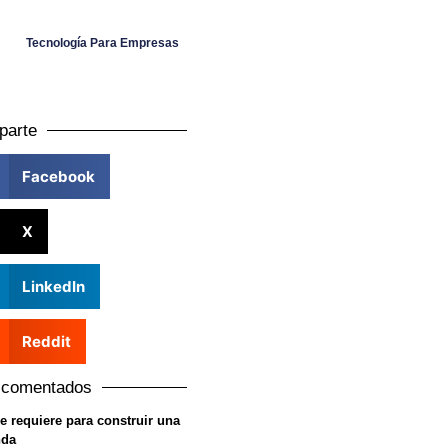
Tecnología Para Empresas
parte
Facebook
X
LinkedIn
Reddit
 comentados
e requiere para construir una
nda