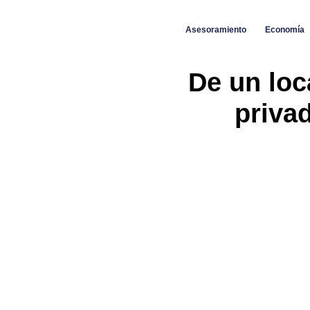
Asesoramiento
Economía
De un loc
priva