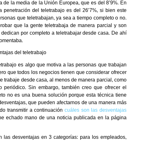
a de la media de la Unión Europea, que es del 8’9%. En
 penetración del teletrabajo es del 26’7%, si bien este
rsonas que teletrabajan, ya sea a tiempo completo o no.
obar que la gente teletrabaja de manera parcial y son
 dedican por completo a teletrabajar desde casa. De ahí
comentaba.
entajas del teletrabajo
etrabajo es algo que motiva a las personas que trabajan
ro que todos los negocios tienen que considerar ofrecer
ue trabaje desde casa, al menos de manera parcial, como
 periódico. Sin embargo, también creo que ofrecer el
eto no es una buena solución porque esta técnica tiene
 desventajas, que pueden afectarnos de una manera más
do transmitir a continuación
cuáles son las desventajas
he echado mano de una noticia publicada en la página
en las desventajas en 3 categorías: para los empleados,