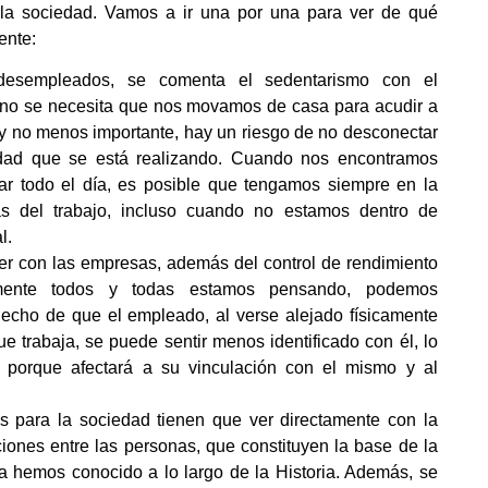
la sociedad. Vamos a ir una por una para ver de qué
ente:
desempleados, se comenta el sedentarismo con el
a no se necesita que nos movamos de casa para acudir a
, y no menos importante, hay un riesgo de no desconectar
vidad que se está realizando. Cuando nos encontramos
ar todo el día, es posible que tengamos siempre en la
s del trabajo, incluso cuando no estamos dentro de
l.
er con las empresas, además del control de rendimiento
ente todos y todas estamos pensando, podemos
hecho de que el empleado, al verse alejado físicamente
ue trabaja, se puede sentir menos identificado con él, lo
 porque afectará a su vinculación con el mismo y al
os para la sociedad tienen que ver directamente con la
ciones entre las personas, que constituyen la base de la
a hemos conocido a lo largo de la Historia. Además, se