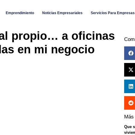
Emprendimiento
Noticias Empresariales
Servicios Para Empresas
al propio… a oficinas
Com
das en mi negocio
Más
Que s
vivie