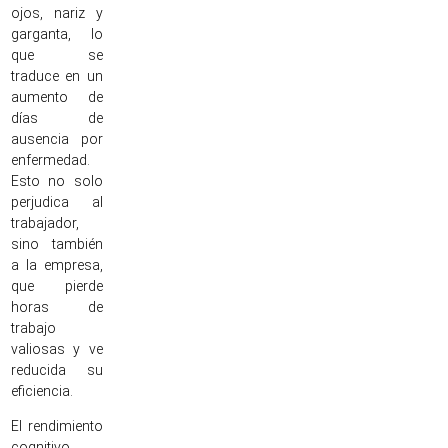
ojos, nariz y
garganta, lo
que se
traduce en un
aumento de
días de
ausencia por
enfermedad.
Esto no solo
perjudica al
trabajador,
sino también
a la empresa,
que pierde
horas de
trabajo
valiosas y ve
reducida su
eficiencia.
El rendimiento
cognitivo