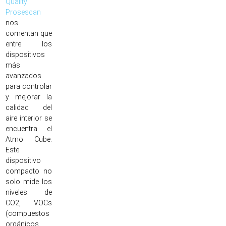
Quality
Prosescan
nos
comentan que
entre los
dispositivos
más
avanzados
para controlar
y mejorar la
calidad del
aire interior se
encuentra el
Atmo Cube.
Este
dispositivo
compacto no
solo mide los
niveles de
CO2, VOCs
(compuestos
orgánicos