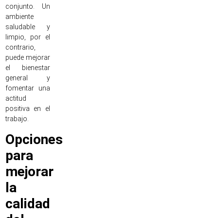
conjunto. Un
ambiente
saludable y
limpio, por el
contrario,
puede mejorar
el bienestar
general y
fomentar una
actitud
positiva en el
trabajo.
Opciones
para
mejorar
la
calidad