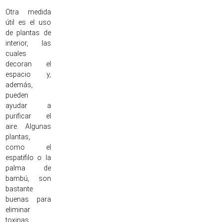
Otra medida
útil es el uso
de plantas de
interior, las
cuales
decoran el
espacio y,
además,
pueden
ayudar a
purificar el
aire. Algunas
plantas,
como el
espatifilo o la
palma de
bambú, son
bastante
buenas para
eliminar
toxinas