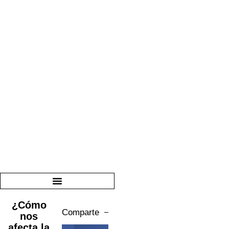
¿Cómo
Comparte
nos
afecta la