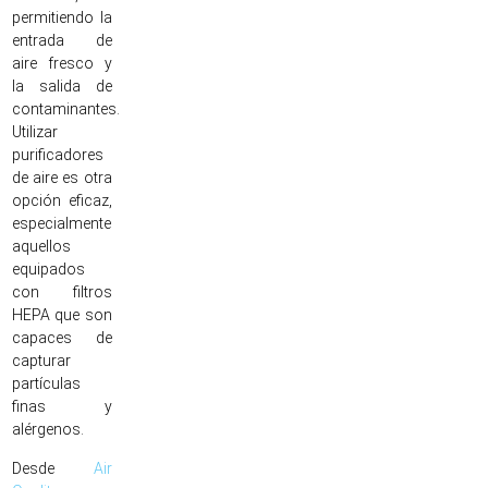
permitiendo la
entrada de
aire fresco y
la salida de
contaminantes.
Utilizar
purificadores
de aire es otra
opción eficaz,
especialmente
aquellos
equipados
con filtros
HEPA que son
capaces de
capturar
partículas
finas y
alérgenos.
Desde
Air