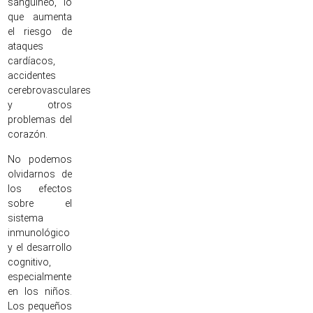
sanguíneo, lo
que aumenta
el riesgo de
ataques
cardíacos,
accidentes
cerebrovasculares
y otros
problemas del
corazón.
No podemos
olvidarnos de
los efectos
sobre el
sistema
inmunológico
y el desarrollo
cognitivo,
especialmente
en los niños.
Los pequeños