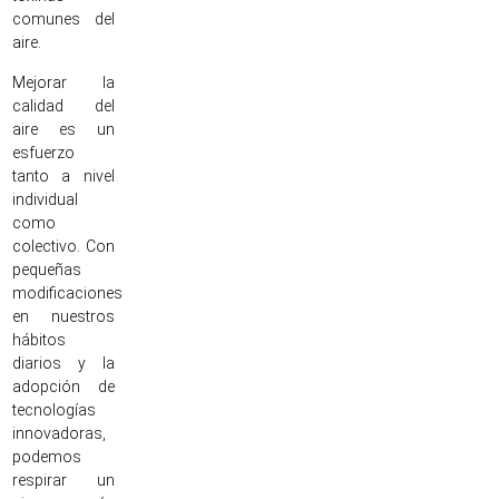
comunes del
aire.
Mejorar la
calidad del
aire es un
esfuerzo
tanto a nivel
individual
como
colectivo. Con
pequeñas
modificaciones
en nuestros
hábitos
diarios y la
adopción de
tecnologías
innovadoras,
podemos
respirar un