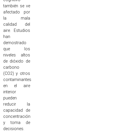
también se ve
afectado por
la mala
calidad del
aire. Estudios
han
demostrado
que los
niveles altos
de dióxido de
carbono
(CO2) y otros
contaminantes
en el aire
interior
pueden
reducir la
capacidad de
concentración
y toma de
decisiones.