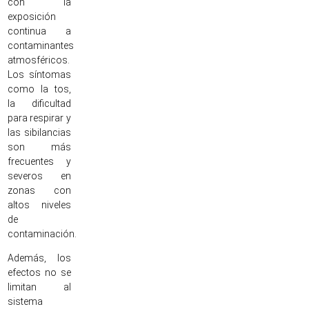
con la
exposición
continua a
contaminantes
atmosféricos.
Los síntomas
como la tos,
la dificultad
para respirar y
las sibilancias
son más
frecuentes y
severos en
zonas con
altos niveles
de
contaminación.
Además, los
efectos no se
limitan al
sistema