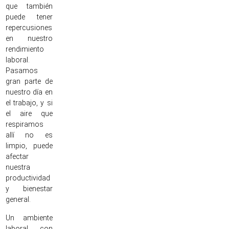
que también
puede tener
repercusiones
en nuestro
rendimiento
laboral.
Pasamos
gran parte de
nuestro día en
el trabajo, y si
el aire que
respiramos
allí no es
limpio, puede
afectar
nuestra
productividad
y bienestar
general.
Un ambiente
laboral con