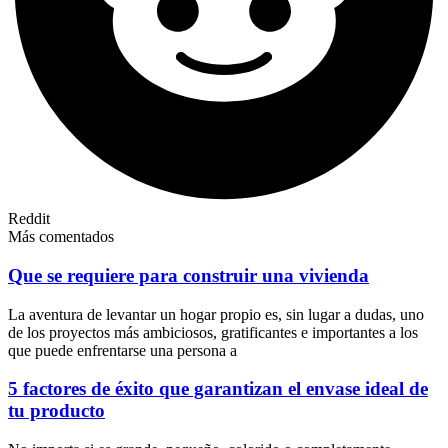
Reddit
Más comentados
Que se requiere para construir una vivienda
La aventura de levantar un hogar propio es, sin lugar a dudas, uno
de los proyectos más ambiciosos, gratificantes e importantes a los
que puede enfrentarse una persona a
5 factores de éxito que garantizan el envase ideal de
tu producto