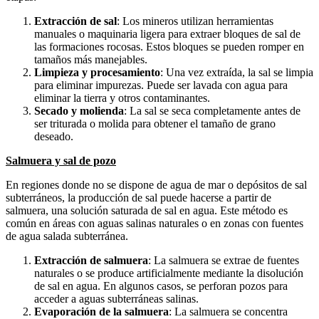
Extracción de sal
: Los mineros utilizan herramientas
manuales o maquinaria ligera para extraer bloques de sal de
las formaciones rocosas. Estos bloques se pueden romper en
tamaños más manejables.
Limpieza y procesamiento
: Una vez extraída, la sal se limpia
para eliminar impurezas. Puede ser lavada con agua para
eliminar la tierra y otros contaminantes.
Secado y molienda
: La sal se seca completamente antes de
ser triturada o molida para obtener el tamaño de grano
deseado.
Salmuera y sal de pozo
En regiones donde no se dispone de agua de mar o depósitos de sal
subterráneos, la producción de sal puede hacerse a partir de
salmuera, una solución saturada de sal en agua. Este método es
común en áreas con aguas salinas naturales o en zonas con fuentes
de agua salada subterránea.
Extracción de salmuera
: La salmuera se extrae de fuentes
naturales o se produce artificialmente mediante la disolución
de sal en agua. En algunos casos, se perforan pozos para
acceder a aguas subterráneas salinas.
Evaporación de la salmuera
: La salmuera se concentra