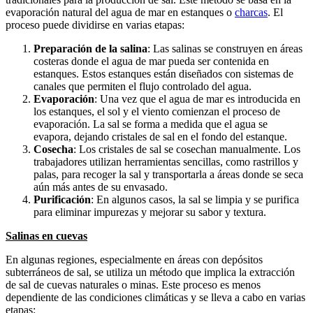
evaporación natural del agua de mar en estanques o
charcas
. El
proceso puede dividirse en varias etapas:
Preparación de la salina
: Las salinas se construyen en áreas
costeras donde el agua de mar pueda ser contenida en
estanques. Estos estanques están diseñados con sistemas de
canales que permiten el flujo controlado del agua.
Evaporación
: Una vez que el agua de mar es introducida en
los estanques, el sol y el viento comienzan el proceso de
evaporación. La sal se forma a medida que el agua se
evapora, dejando cristales de sal en el fondo del estanque.
Cosecha
: Los cristales de sal se cosechan manualmente. Los
trabajadores utilizan herramientas sencillas, como rastrillos y
palas, para recoger la sal y transportarla a áreas donde se seca
aún más antes de su envasado.
Purificación
: En algunos casos, la sal se limpia y se purifica
para eliminar impurezas y mejorar su sabor y textura.
Salinas en cuevas
En algunas regiones, especialmente en áreas con depósitos
subterráneos de sal, se utiliza un método que implica la extracción
de sal de cuevas naturales o minas. Este proceso es menos
dependiente de las condiciones climáticas y se lleva a cabo en varias
etapas: