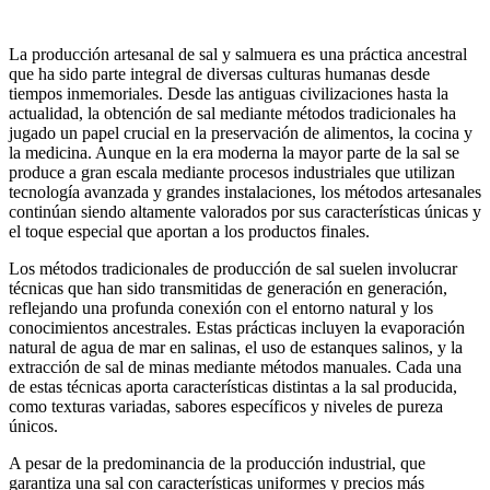
La producción artesanal de sal y salmuera es una práctica ancestral
que ha sido parte integral de diversas culturas humanas desde
tiempos inmemoriales. Desde las antiguas civilizaciones hasta la
actualidad, la obtención de sal mediante métodos tradicionales ha
jugado un papel crucial en la preservación de alimentos, la cocina y
la medicina. Aunque en la era moderna la mayor parte de la sal se
produce a gran escala mediante procesos industriales que utilizan
tecnología avanzada y grandes instalaciones, los métodos artesanales
continúan siendo altamente valorados por sus características únicas y
el toque especial que aportan a los productos finales.
Los métodos tradicionales de producción de sal suelen involucrar
técnicas que han sido transmitidas de generación en generación,
reflejando una profunda conexión con el entorno natural y los
conocimientos ancestrales. Estas prácticas incluyen la evaporación
natural de agua de mar en salinas, el uso de estanques salinos, y la
extracción de sal de minas mediante métodos manuales. Cada una
de estas técnicas aporta características distintas a la sal producida,
como texturas variadas, sabores específicos y niveles de pureza
únicos.
A pesar de la predominancia de la producción industrial, que
garantiza una sal con características uniformes y precios más