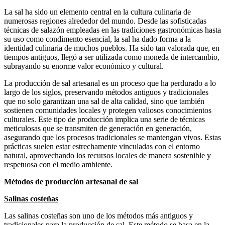
La sal ha sido un elemento central en la cultura culinaria de
numerosas regiones alrededor del mundo. Desde las sofisticadas
técnicas de salazón empleadas en las tradiciones gastronómicas hasta
su uso como condimento esencial, la sal ha dado forma a la
identidad culinaria de muchos pueblos. Ha sido tan valorada que, en
tiempos antiguos, llegó a ser utilizada como moneda de intercambio,
subrayando su enorme valor económico y cultural.
La producción de sal artesanal es un proceso que ha perdurado a lo
largo de los siglos, preservando métodos antiguos y tradicionales
que no solo garantizan una sal de alta calidad, sino que también
sostienen comunidades locales y protegen valiosos conocimientos
culturales. Este tipo de producción implica una serie de técnicas
meticulosas que se transmiten de generación en generación,
asegurando que los procesos tradicionales se mantengan vivos. Estas
prácticas suelen estar estrechamente vinculadas con el entorno
natural, aprovechando los recursos locales de manera sostenible y
respetuosa con el medio ambiente.
Métodos de producción artesanal de sal
Salinas costeñas
Las salinas costeñas son uno de los métodos más antiguos y
tradicionales para la producción de sal. Este método se basa en la