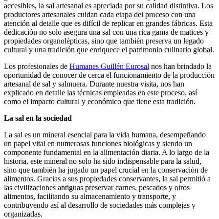
accesibles, la sal artesanal es apreciada por su calidad distintiva. Los
productores artesanales cuidan cada etapa del proceso con una
atención al detalle que es difícil de replicar en grandes fábricas. Esta
dedicación no solo asegura una sal con una rica gama de matices y
propiedades organolépticas, sino que también preserva un legado
cultural y una tradición que enriquece el patrimonio culinario global.
Los profesionales de
Humanes Guillén Eurosal
nos han brindado la
oportunidad de conocer de cerca el funcionamiento de la producción
artesanal de sal y salmuera. Durante nuestra visita, nos han
explicado en detalle las técnicas empleadas en este proceso, así
como el impacto cultural y económico que tiene esta tradición.
La sal en la sociedad
La sal es un mineral esencial para la vida humana, desempeñando
un papel vital en numerosas funciones biológicas y siendo un
componente fundamental en la alimentación diaria. A lo largo de la
historia, este mineral no solo ha sido indispensable para la salud,
sino que también ha jugado un papel crucial en la conservación de
alimentos. Gracias a sus propiedades conservantes, la sal permitió a
las civilizaciones antiguas preservar carnes, pescados y otros
alimentos, facilitando su almacenamiento y transporte, y
contribuyendo así al desarrollo de sociedades más complejas y
organizadas.