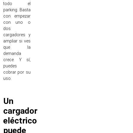
todo el
parking. Basta
con empezar
con uno o
dos
cargadores y
ampliar si ves
que la
demanda
crece. Y sí,
puedes
cobrar por su
uso.
Un
cargador
eléctrico
puede