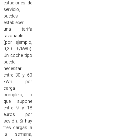
estaciones de
servicio,
puedes
establecer
una tarifa
razonable
(por ejemplo,
0,30 €/kWh).
Un coche tipo
puede
necesitar
entre 30 y 60
kWh por
carga
completa, lo
que supone
entre 9 y 18
euros por
sesión. Si hay
tres cargas a
la semana,