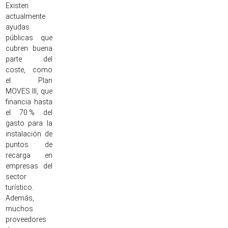
Existen
actualmente
ayudas
públicas que
cubren buena
parte del
coste, como
el Plan
MOVES III, que
financia hasta
el 70 % del
gasto para la
instalación de
puntos de
recarga en
empresas del
sector
turístico.
Además,
muchos
proveedores