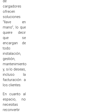
de
cargadores
ofrecen
soluciones
“llave en
mano”, lo que
quiere decir
que se
encargan de
todo:
instalación,
gestión,
mantenimiento
y, si lo deseas,
incluso la
facturación a
los clientes.
En cuanto al
espacio, no
necesitas
reconvertir