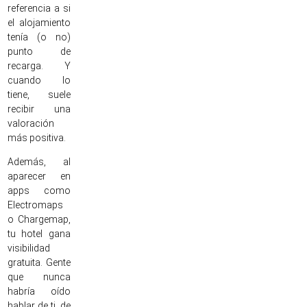
referencia a si
el alojamiento
tenía (o no)
punto de
recarga. Y
cuando lo
tiene, suele
recibir una
valoración
más positiva.
Además, al
aparecer en
apps como
Electromaps
o Chargemap,
tu hotel gana
visibilidad
gratuita. Gente
que nunca
habría oído
hablar de ti, de