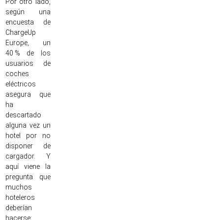
Por otro lado,
según una
encuesta de
ChargeUp
Europe, un
40 % de los
usuarios de
coches
eléctricos
asegura que
ha
descartado
alguna vez un
hotel por no
disponer de
cargador. Y
aquí viene la
pregunta que
muchos
hoteleros
deberían
hacerse: