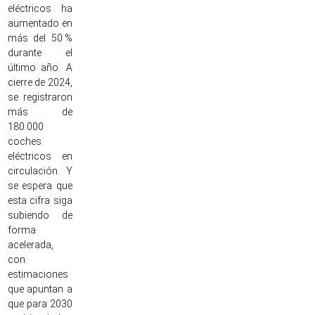
eléctricos ha
aumentado en
más del 50 %
durante el
último año. A
cierre de 2024,
se registraron
más de
180.000
coches
eléctricos en
circulación. Y
se espera que
esta cifra siga
subiendo de
forma
acelerada,
con
estimaciones
que apuntan a
que para 2030