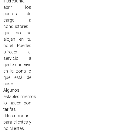
interesante:
abrir los
puntos de
carga a
conductores
que no se
alojan en tu
hotel. Puedes
ofrecer el
servicio a
gente que vive
en la zona o
que está de
paso.
Algunos
establecimientos
lo hacen con
tarifas
diferenciadas
para clientes y
no clientes.