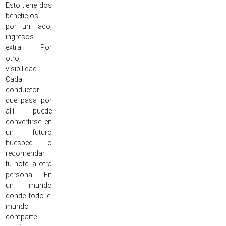
Esto tiene dos
beneficios:
por un lado,
ingresos
extra. Por
otro,
visibilidad.
Cada
conductor
que pasa por
allí puede
convertirse en
un futuro
huésped o
recomendar
tu hotel a otra
persona. En
un mundo
donde todo el
mundo
comparte