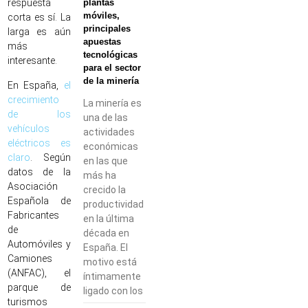
plantas
respuesta
móviles,
corta es sí. La
principales
larga es aún
apuestas
más
tecnológicas
interesante.
para el sector
de la minería
En España,
el
crecimiento
La minería es
de los
una de las
vehículos
actividades
eléctricos es
económicas
claro
. Según
en las que
datos de la
más ha
Asociación
crecido la
Española de
productividad
Fabricantes
en la última
de
década en
Automóviles y
España. El
Camiones
motivo está
(ANFAC), el
íntimamente
parque de
ligado con los
turismos