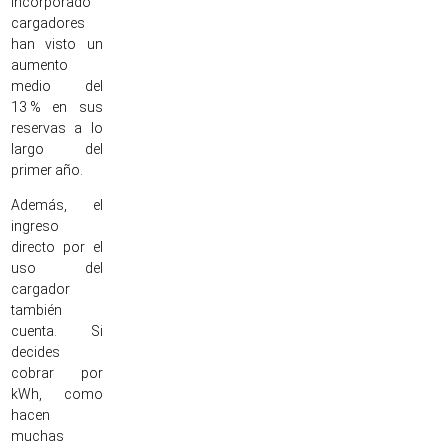
incorporado
cargadores
han visto un
aumento
medio del
13 % en sus
reservas a lo
largo del
primer año.
Además, el
ingreso
directo por el
uso del
cargador
también
cuenta. Si
decides
cobrar por
kWh, como
hacen
muchas