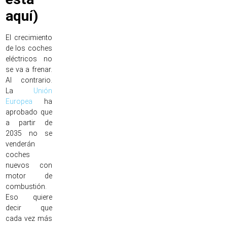
aquí)
El crecimiento
de los coches
eléctricos no
se va a frenar.
Al contrario.
La
Unión
Europea
ha
aprobado que
a partir de
2035 no se
venderán
coches
nuevos con
motor de
combustión.
Eso quiere
decir que
cada vez más