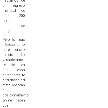
hablamos de
un ingreso
mensual de
unos 200
euros por
punto de
carga.
Pero lo más
interesante no
es ese dinero
directo. Lo
verdaderamente
rentable es
que esos
cargadores te
diferencian del
resto. Mejoran
tu
posicionamiento
online, hacen
que