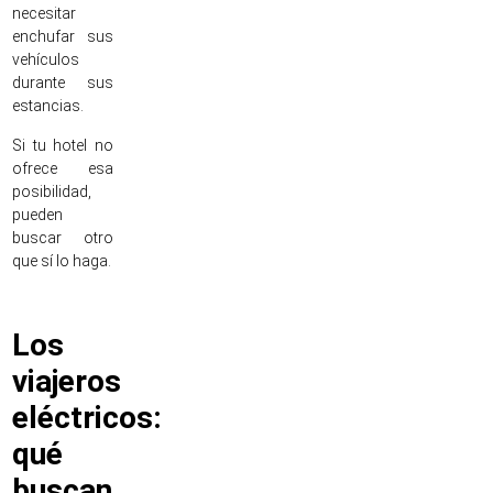
necesitar
enchufar sus
vehículos
durante sus
estancias.
Si tu hotel no
ofrece esa
posibilidad,
pueden
buscar otro
que sí lo haga.
Los
viajeros
eléctricos:
qué
buscan