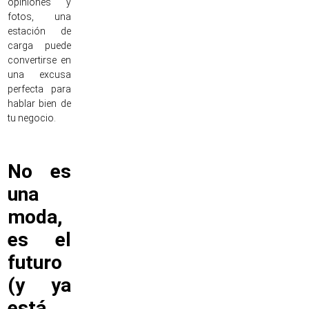
opiniones y
fotos, una
estación de
carga puede
convertirse en
una excusa
perfecta para
hablar bien de
tu negocio.
No es
una
moda,
es el
futuro
(y ya
está