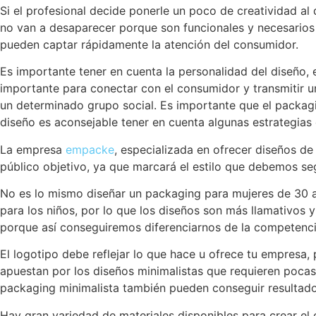
Si el profesional decide ponerle un poco de creatividad al
no van a desaparecer porque son funcionales y necesarios p
pueden captar rápidamente la atención del consumidor.
Es importante tener en cuenta la personalidad del diseño, 
importante para conectar con el consumidor y transmitir u
un determinado grupo social. Es importante que el packagin
diseño es aconsejable tener en cuenta algunas estrategias
La empresa
empacke
, especializada en ofrecer diseños de
público objetivo, ya que marcará el estilo que debemos se
No es lo mismo diseñar un packaging para mujeres de 30 
para los niños, por lo que los diseños son más llamativos y
porque así conseguiremos diferenciarnos de la competenci
El logotipo debe reflejar lo que hace u ofrece tu empresa,
apuestan por los diseños minimalistas que requieren pocas
packaging minimalista también pueden conseguir resultado
Hay gran variedad de materiales disponibles para crear el e