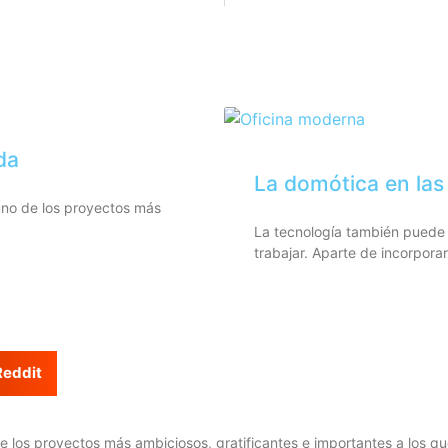
da
La domótica en las 
 uno de los proyectos más
La tecnología también puede 
trabajar. Aparte de incorporar
Reddit
de los proyectos más ambiciosos, gratificantes e importantes a los 