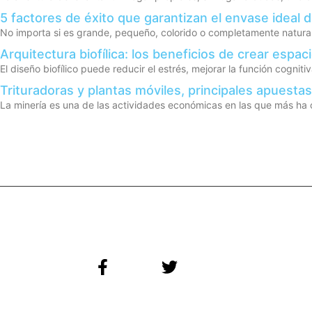
5 factores de éxito que garantizan el envase ideal 
No importa si es grande, pequeño, colorido o completamente natural
Arquitectura biofílica: los beneficios de crear espac
El diseño biofílico puede reducir el estrés, mejorar la función cogni
Trituradoras y plantas móviles, principales apuestas
La minería es una de las actividades económicas en las que más ha c