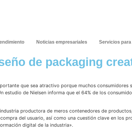
endimiento
Noticias empresariales
Servicios par
seño de packaging crea
portante que sea atractivo porque muchos consumidores se 
Un estudio de Nielsen informa que el 64% de los consumido
industria productora de meros contenedores de productos,
 compra del usuario, así como una cuestión clave en los pr
ormación digital de la industria».