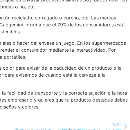
oondas o no, etc.
rtón reciclado, corrugado o corcho, etc. Las marcas
ón Capgemini informa que el 79% de los consumidores está
tenibles.
oriales o hacer del envase un juego. En los supermercados
ender al consumidor mediante la interactividad. Por
 portátiles.
 color para avisar de la caducidad de un producto o la
r para avisarnos de cuándo está la cerveza a la
a facilidad de transporte y la correcta sujeción a la hora
i eres empresario y quieres que tu producto destaque debes
diseños y colores.
NEXT
Si necesitas cambiar el mobiliario de tu restaurante, esto te interesa