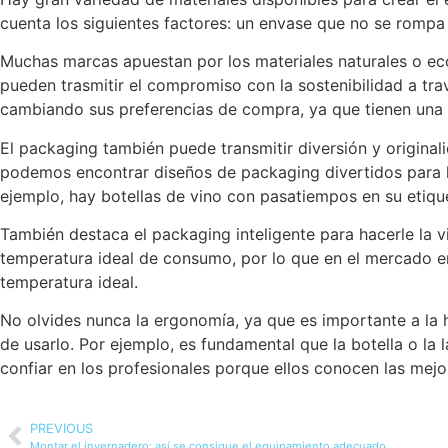
cuenta los siguientes factores: un envase que no se rompa 
Muchas marcas apuestan por los materiales naturales o ec
pueden trasmitir el compromiso con la sostenibilidad a tra
cambiando sus preferencias de compra, ya que tienen una
El packaging también puede transmitir diversión y original
podemos encontrar diseños de packaging divertidos para l
ejemplo, hay botellas de vino con pasatiempos en su etiqu
También destaca el packaging inteligente para hacerle la 
temperatura ideal de consumo, por lo que en el mercado e
temperatura ideal.
No olvides nunca la ergonomía, ya que es importante a la ho
de usarlo. Por ejemplo, es fundamental que la botella o la
confiar en los profesionales porque ellos conocen las mejo
PREVIOUS
Montar el invernadero: así se consigue el equipamiento adecuado