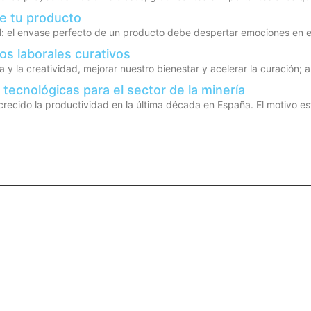
de tu producto
: el envase perfecto de un producto debe despertar emociones en el 
ios laborales curativos
tiva y la creatividad, mejorar nuestro bienestar y acelerar la curació
 tecnológicas para el sector de la minería
recido la productividad en la última década en España. El motivo es