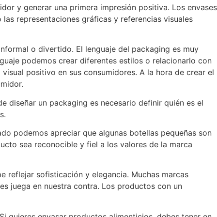
idor y generar una primera impresión positiva. Los envases
 las representaciones gráficas y referencias visuales
informal o divertido. El lenguaje del packaging es muy
guaje podemos crear diferentes estilos o relacionarlo con
visual positivo en sus consumidores. A la hora de crear el
umidor.
e diseñar un packaging es necesario definir quién es el
s.
cado podemos apreciar que algunas botellas pequeñas son
ucto sea reconocible y fiel a los valores de la marca
be reflejar sofisticación y elegancia. Muchas marcas
ces juega en nuestra contra. Los productos con un
. Si quieres envasar productos alimenticios, debes tener en