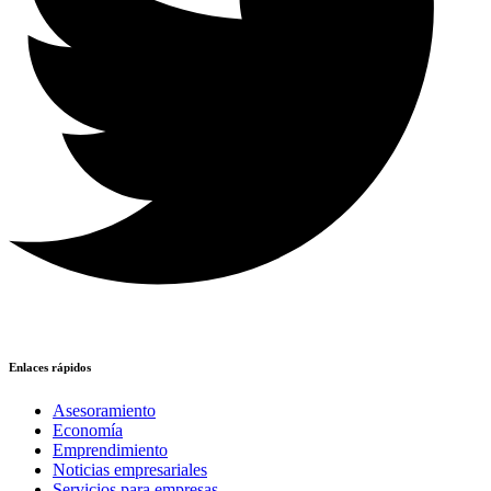
Enlaces rápidos
Asesoramiento
Economía
Emprendimiento
Noticias empresariales
Servicios para empresas