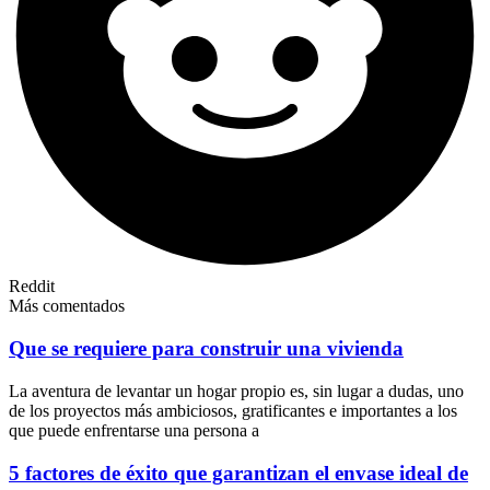
Reddit
Más comentados
Que se requiere para construir una vivienda
La aventura de levantar un hogar propio es, sin lugar a dudas, uno
de los proyectos más ambiciosos, gratificantes e importantes a los
que puede enfrentarse una persona a
5 factores de éxito que garantizan el envase ideal de