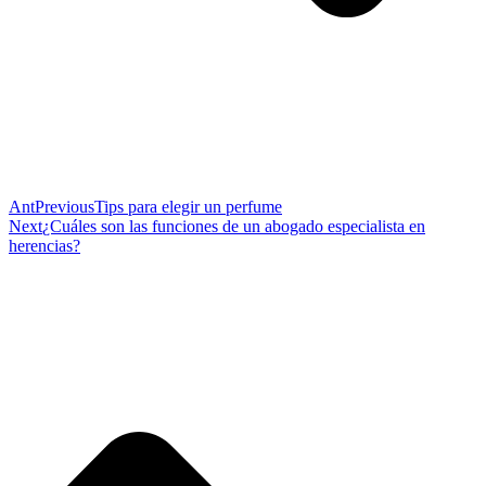
Ant
Previous
Tips para elegir un perfume
Next
¿Cuáles son las funciones de un abogado especialista en
herencias?