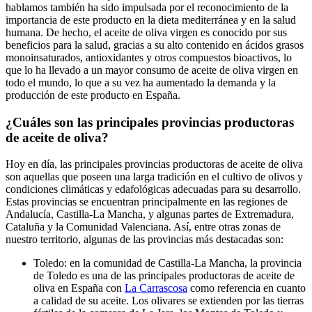
hablamos también ha sido impulsada por el reconocimiento de la
importancia de este producto en la dieta mediterránea y en la salud
humana. De hecho, el aceite de oliva virgen es conocido por sus
beneficios para la salud, gracias a su alto contenido en ácidos grasos
monoinsaturados, antioxidantes y otros compuestos bioactivos, lo
que lo ha llevado a un mayor consumo de aceite de oliva virgen en
todo el mundo, lo que a su vez ha aumentado la demanda y la
producción de este producto en España.
¿Cuáles son las principales provincias productoras
de aceite de oliva?
Hoy en día, las principales provincias productoras de aceite de oliva
son aquellas que poseen una larga tradición en el cultivo de olivos y
condiciones climáticas y edafológicas adecuadas para su desarrollo.
Estas provincias se encuentran principalmente en las regiones de
Andalucía, Castilla-La Mancha, y algunas partes de Extremadura,
Cataluña y la Comunidad Valenciana. Así, entre otras zonas de
nuestro territorio, algunas de las provincias más destacadas son:
Toledo: en la comunidad de Castilla-La Mancha, la provincia
de Toledo es una de las principales productoras de aceite de
oliva en España con
La Carrascosa
como referencia en cuanto
a calidad de su aceite. Los olivares se extienden por las tierras