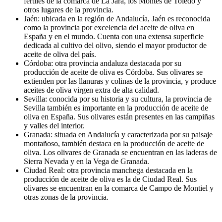
fértiles de la comarca de La Jara, los Montes de Toledo y
otros lugares de la provincia.
Jaén: ubicada en la región de Andalucía, Jaén es reconocida
como la provincia por excelencia del aceite de oliva en
España y en el mundo. Cuenta con una extensa superficie
dedicada al cultivo del olivo, siendo el mayor productor de
aceite de oliva del país.
Córdoba: otra provincia andaluza destacada por su
producción de aceite de oliva es Córdoba. Sus olivares se
extienden por las llanuras y colinas de la provincia, y produce
aceites de oliva virgen extra de alta calidad.
Sevilla: conocida por su historia y su cultura, la provincia de
Sevilla también es importante en la producción de aceite de
oliva en España. Sus olivares están presentes en las campiñas
y valles del interior.
Granada: situada en Andalucía y caracterizada por su paisaje
montañoso, también destaca en la producción de aceite de
oliva. Los olivares de Granada se encuentran en las laderas de
Sierra Nevada y en la Vega de Granada.
Ciudad Real: otra provincia manchega destacada en la
producción de aceite de oliva es la de Ciudad Real. Sus
olivares se encuentran en la comarca de Campo de Montiel y
otras zonas de la provincia.