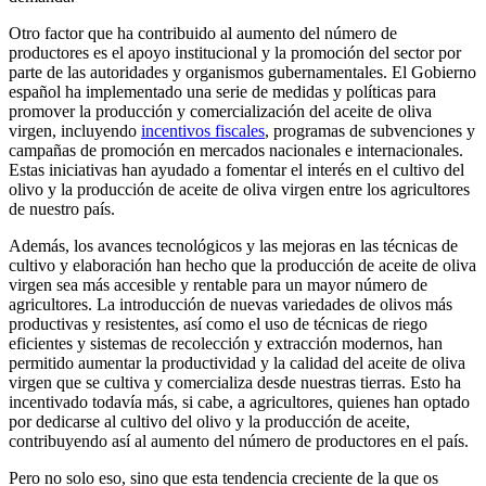
Otro factor que ha contribuido al aumento del número de
productores es el apoyo institucional y la promoción del sector por
parte de las autoridades y organismos gubernamentales. El Gobierno
español ha implementado una serie de medidas y políticas para
promover la producción y comercialización del aceite de oliva
virgen, incluyendo
incentivos fiscales
, programas de subvenciones y
campañas de promoción en mercados nacionales e internacionales.
Estas iniciativas han ayudado a fomentar el interés en el cultivo del
olivo y la producción de aceite de oliva virgen entre los agricultores
de nuestro país.
Además, los avances tecnológicos y las mejoras en las técnicas de
cultivo y elaboración han hecho que la producción de aceite de oliva
virgen sea más accesible y rentable para un mayor número de
agricultores. La introducción de nuevas variedades de olivos más
productivas y resistentes, así como el uso de técnicas de riego
eficientes y sistemas de recolección y extracción modernos, han
permitido aumentar la productividad y la calidad del aceite de oliva
virgen que se cultiva y comercializa desde nuestras tierras. Esto ha
incentivado todavía más, si cabe, a agricultores, quienes han optado
por dedicarse al cultivo del olivo y la producción de aceite,
contribuyendo así al aumento del número de productores en el país.
Pero no solo eso, sino que esta tendencia creciente de la que os