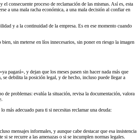
 y el consecuente proceso de reclamación de las mismas. Así es, esta
rse a una mala racha económica, a una mala decisión al confiar en
tabilidad y a la continuidad de la empresa. Es en ese momento cuando
bien, sin meterse en líos innecesarios, sin poner en riesgo la imagen
que «ya pagará», y dejan que los meses pasen sin hacer nada más que
 se debilita la posición legal, y de hecho, incluso puede llegar a
po de problemas: evalúa la situación, revisa la documentación, valora
e.
 lo más adecuado para ti si necesitas reclamar una deuda:
uso mensajes informales, y aunque cabe destacar que esa insistencia
te si se recurre a las amenazas o si se incumplen normas legales.