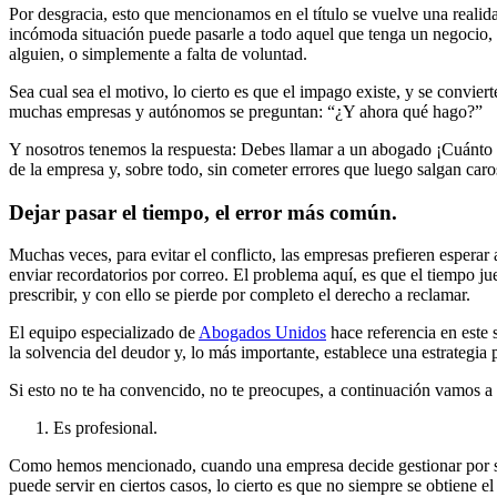
Por desgracia, esto que mencionamos en el título se vuelve una realid
incómoda situación puede pasarle a todo aquel que tenga un negocio, 
alguien, o simplemente a falta de voluntad.
Sea cual sea el motivo, lo cierto es que el impago existe, y se convie
muchas empresas y autónomos se preguntan: “¿Y ahora qué hago?”
Y nosotros tenemos la respuesta: Debes llamar a un abogado ¡Cuánto ant
de la empresa y, sobre todo, sin cometer errores que luego salgan caro
Dejar pasar el tiempo, el error más común.
Muchas veces, para evitar el conflicto, las empresas prefieren esperar
enviar recordatorios por correo. El problema aquí, es que el tiempo jue
prescribir, y con ello se pierde por completo el derecho a reclamar.
El equipo especializado de
Abogados Unidos
hace referencia en este 
la solvencia del deudor y, lo más importante, establece una estrategia 
Si esto no te ha convencido, no te preocupes, a continuación vamos a 
Es profesional.
Como hemos mencionado, cuando una empresa decide gestionar por su c
puede servir en ciertos casos, lo cierto es que no siempre se obtiene e