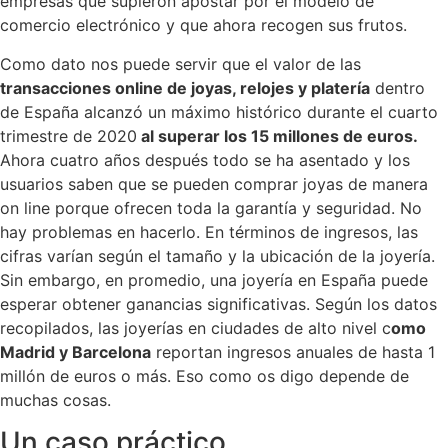
empresas que supieron apostar por el modelo de
comercio electrónico y que ahora recogen sus frutos.
Como dato nos puede servir que el valor de las
transacciones online de joyas, relojes y platería
dentro
de España alcanzó un máximo histórico durante el cuarto
trimestre de 2020
al superar los 15 millones de euros.
Ahora cuatro años después todo se ha asentado y los
usuarios saben que se pueden comprar joyas de manera
on line porque ofrecen toda la garantía y seguridad. No
hay problemas en hacerlo. En términos de ingresos, las
cifras varían según el tamaño y la ubicación de la joyería.
Sin embargo, en promedio, una joyería en España puede
esperar obtener ganancias significativas. Según los datos
recopilados, las joyerías en ciudades de alto nivel c
omo
Madrid y Barcelona
reportan ingresos anuales de hasta 1
millón de euros o más. Eso como os digo depende de
muchas cosas.
Un caso práctico