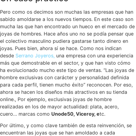
Pero como os decimos son muchas las empresas que han
sabido amoldarse a los nuevos tiempos. En este caso son
mucha las que han encontrado un hueco en el mercado de
joyas de hombres. Hace años uno no se podía pensar que
el colectivo masculino pudiera gastarse tanto dinero en
joyas. Pues bien, ahora sí se hace. Como nos indican
desde
Serrano Joyeros,
una empresa con una experiencia
más que demostrable en el sector, y que han visto cómo
ha evolucionado mucho este tipo de ventas. “Las joyas de
hombre exclusivas con carácter y personalidad definida
para cada perfil, tienen mucho éxito” reconocen. Por eso,
ahora se hacen los diseños más atractivos en su tienda
online., Por ejemplo, exclusivas joyas de hombre
realizadas en los de mayor actualidad: plata, acero,
cuero… marcas como
Unode50, Viceroy, e
tc.
Por último, y como clave también de esta reinvención, se
encuentran las joyas que se han amoldado a cada