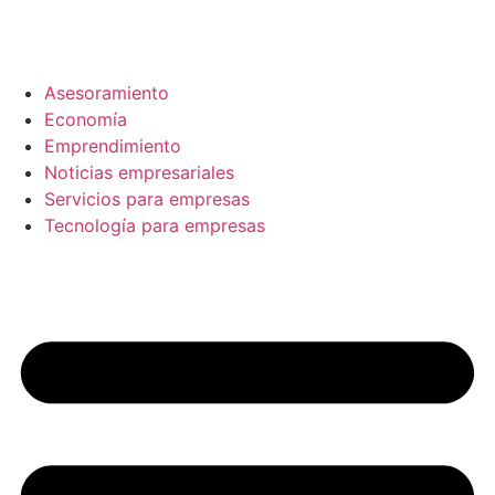
Ir
al
contenido
Asesoramiento
Economía
Emprendimiento
Noticias empresariales
Servicios para empresas
Tecnología para empresas