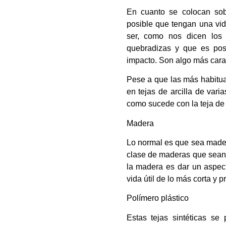
En cuanto se colocan sob
posible que tengan una vid
ser, como nos dicen los
quebradizas y que es pos
impacto. Son algo más caras
Pese a que las más habitua
en tejas de arcilla de vari
como sucede con la teja de 
Madera
Lo normal es que sea mader
clase de maderas que sean r
la madera es dar un aspect
vida útil de lo más corta y
Polímero plástico
Estas tejas sintéticas se 