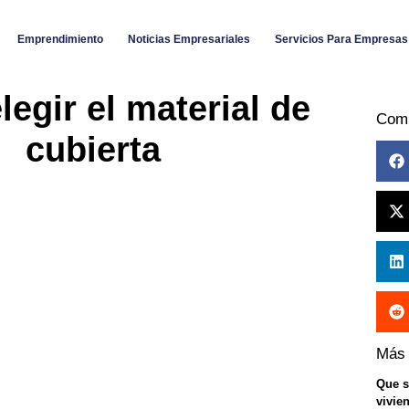
Emprendimiento
Noticias Empresariales
Servicios Para Empresas
egir el material de
Com
cubierta
Más
Que s
vivie