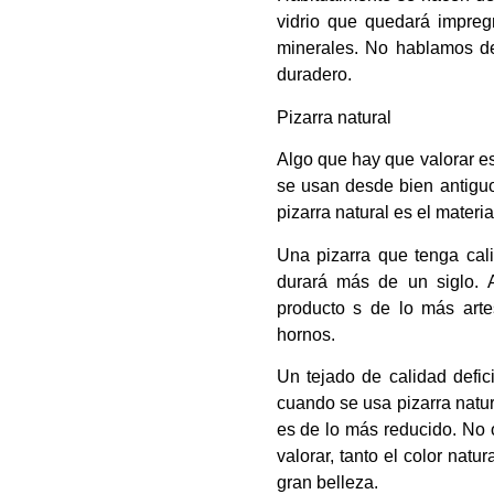
vidrio que quedará impreg
minerales. No hablamos de
duradero.
Pizarra natural
Algo que hay que valorar es
se usan desde bien antiguo.
pizarra natural es el materi
Una pizarra que tenga cali
durará más de un siglo. 
producto s de lo más arte
hornos.
Un tejado de calidad defic
cuando se usa pizarra natura
es de lo más reducido. No 
valorar, tanto el color natu
gran belleza.