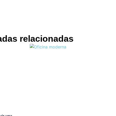
adas relacionadas
uir una