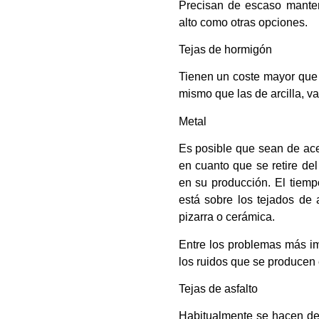
Precisan de escaso manten
alto como otras opciones.
Tejas de hormigón
Tienen un coste mayor que l
mismo que las de arcilla, v
Metal
Es posible que sean de acer
en cuanto que se retire de
en su producción. El tiemp
está sobre los tejados de a
pizarra o cerámica.
Entre los problemas más im
los ruidos que se producen e
Tejas de asfalto
Habitualmente se hacen de 