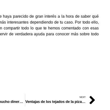
 haya parecido de gran interés a la hora de saber qué
más interesantes dependiendo de tu caso. Por todo ello,
 en compartir todo lo que te hemos comentado con esas
ervir de verdadera ayuda para conocer más sobre todo
NEXT
Apostar sin perder mucho dinero es posible; descubre cómo.
Ventajas de los tejados de la pizarra