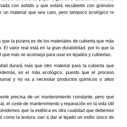
nada con asfalto y que estará recubierto con gránulos
 un material que sea caro, pero tampoco ecológico ni
 que la pizarra es de los materiales de cubierta que más
 El valor real está en la gran durabilidad, por lo que la
al que más se aconseja para usar en tejados y cubiertas.
dad durará más que otro material para la cubierta que
Además, es el más ecológico, puesto que el proceso
sanal y no va a necesitar productos químicos o altos
iente precisa de un mantenimiento constante, pero que
l, el coste de mantenimiento y reparación en la vida útil
olvidemos que la estética es otra cualidad que debemos
ral como la textura, van a dar al tejado un estilo único de