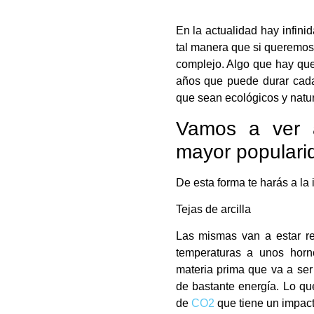
En la actualidad hay infinid
tal manera que si queremos
complejo. Algo que hay que
años que puede durar cada 
que sean ecológicos y natu
Vamos a ver a
mayor populari
De esta forma te harás a la 
Tejas de arcilla
Las mismas van a estar rea
temperaturas a unos hor
materia prima que va a ser
de bastante energía. Lo qu
de
CO2
que tiene un impact