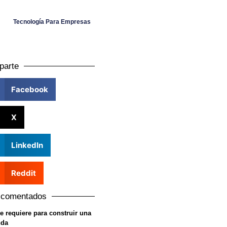
Tecnología Para Empresas
parte
Facebook
X
LinkedIn
Reddit
 comentados
e requiere para construir una
nda