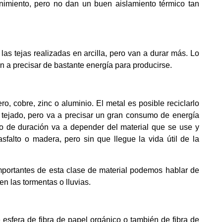
imiento, pero no dan un buen aislamiento térmico tan
as tejas realizadas en arcilla, pero van a durar más. Lo
an a precisar de bastante energía para producirse.
o, cobre, zinc o aluminio. El metal es posible reciclarlo
l tejado, pero va a precisar un gran consumo de energía
o de duración va a depender del material que se use y
sfalto o madera, pero sin que llegue la vida útil de la
portantes de esta clase de material podemos hablar de
n las tormentas o lluvias.
esfera de fibra de papel orgánico o también de fibra de