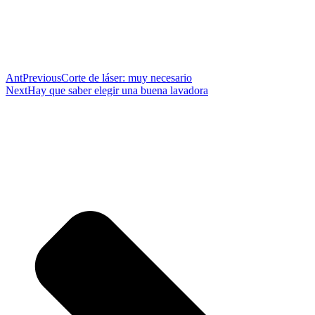
Ant
Previous
Corte de láser: muy necesario
Next
Hay que saber elegir una buena lavadora