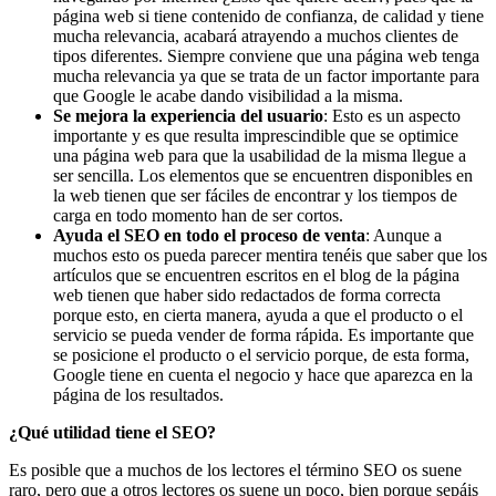
página web si tiene contenido de confianza, de calidad y tiene
mucha relevancia, acabará atrayendo a muchos clientes de
tipos diferentes. Siempre conviene que una página web tenga
mucha relevancia ya que se trata de un factor importante para
que Google le acabe dando visibilidad a la misma.
Se mejora la experiencia del usuario
: Esto es un aspecto
importante y es que resulta imprescindible que se optimice
una página web para que la usabilidad de la misma llegue a
ser sencilla. Los elementos que se encuentren disponibles en
la web tienen que ser fáciles de encontrar y los tiempos de
carga en todo momento han de ser cortos.
Ayuda el SEO en todo el proceso de venta
: Aunque a
muchos esto os pueda parecer mentira tenéis que saber que los
artículos que se encuentren escritos en el blog de la página
web tienen que haber sido redactados de forma correcta
porque esto, en cierta manera, ayuda a que el producto o el
servicio se pueda vender de forma rápida. Es importante que
se posicione el producto o el servicio porque, de esta forma,
Google tiene en cuenta el negocio y hace que aparezca en la
página de los resultados.
¿Qué utilidad tiene el SEO?
Es posible que a muchos de los lectores el término SEO os suene
raro, pero que a otros lectores os suene un poco, bien porque sepáis