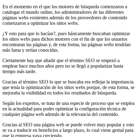
En el momento en el que los motores de búsqueda comenzaron a
catalogar el mundo online, los administradores de las diferentes
páginas webs existentes además de los proveedores de contenido
comenzaron a optimizar los sitios webs.
¿Y esto para que lo hacían?, pues básicamente buscaban optimizar
los sitios webs para dichos motores con el fin de que los usuarios
encontraran las páginas y, de esta forma, las páginas webs tendrían
más fama y serían conocidas.
Ciertamente hay que añadir que el término SEO se empezó a
emplear hace muchos años pero no se llegó a popularizar hasta
tiempo más tarde.
Gracias al término SEO lo que se buscaba era reflejar la importancia
que tenía la optimización de los sitios webs porque, de esta forma, se
mejoraba la visibilidad en todos los resultados de búsqueda.
Según los expertos, se trata de una especie de proceso que se emplea
en la actualidad para poder optimizar la configuración técnica de
cualquier página web además de la relevancia del contenido.
Gracias al SEO una página web se puede volver muy popular y esto
se va a traducir en beneficios a largo plazo, lo cual viene genial para
que la empresa vaya creciendo.