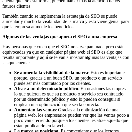
cuenta que, de esta forma, pueden llamar más la atención de los
futuros clientes.
También cuando se implementa la estrategia de SEO se puede
aumentar y mucho la visibilidad de la marca y esto viene genial para
que la empresa aumente los beneficios.
Algunas de las ventajas que aporta el SEO a una empresa
Hay personas que creen que el SEO no sirve para nada pero están
equivocadas ya que en cualquier página web el SEO es algo que
resulta importante y aquí se te van a mostrar algunas las ventajas con
las que cuenta:
Se aumenta la visibilidad de la marca
: Esto es importante
porque, gracias a un buen SEO, un producto o un servicio
puede ser más contratado por los clientes.
Atrae a un determinado público
: En ocasiones las empresas
lo que quieren es que su producto o servicio sea contratado
por un determinado público y esto lo pueden conseguir si
emplean una optimización que sea la correcta.
Aumentan las ventas
: Gracias a la optimización de una
página web, los empresarios pueden ver que las ventas poco a
poco van creciendo porque a los clientes les atrae aquello que
están publicando en la web.
La marca se posiciona
: Es conveniente que los lectores