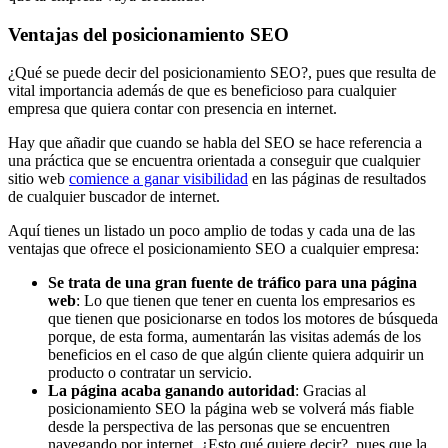
Ventajas del posicionamiento SEO
¿Qué se puede decir del posicionamiento SEO?, pues que resulta de
vital importancia además de que es beneficioso para cualquier
empresa que quiera contar con presencia en internet.
Hay que añadir que cuando se habla del SEO se hace referencia a
una práctica que se encuentra orientada a conseguir que cualquier
sitio web
comience a ganar visibilidad
en las páginas de resultados
de cualquier buscador de internet.
Aquí tienes un listado un poco amplio de todas y cada una de las
ventajas que ofrece el posicionamiento SEO a cualquier empresa:
Se trata de una gran fuente de tráfico para una página
web
: Lo que tienen que tener en cuenta los empresarios es
que tienen que posicionarse en todos los motores de búsqueda
porque, de esta forma, aumentarán las visitas además de los
beneficios en el caso de que algún cliente quiera adquirir un
producto o contratar un servicio.
La página acaba ganando autoridad
: Gracias al
posicionamiento SEO la página web se volverá más fiable
desde la perspectiva de las personas que se encuentren
navegando por internet. ¿Esto qué quiere decir?, pues que la